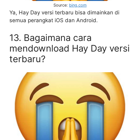
Source:
bing.com
Ya, Hay Day versi terbaru bisa dimainkan di
semua perangkat iOS dan Android.
13. Bagaimana cara
mendownload Hay Day versi
terbaru?