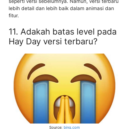
seperti versi sebelumnya. Namun, versi terbaru
lebih detail dan lebih baik dalam animasi dan
fitur.
11. Adakah batas level pada
Hay Day versi terbaru?
Source:
bing.com