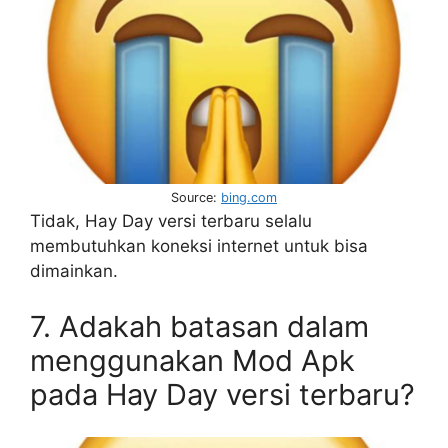
Source:
bing.com
Tidak, Hay Day versi terbaru selalu
membutuhkan koneksi internet untuk bisa
dimainkan.
7. Adakah batasan dalam
menggunakan Mod Apk
pada Hay Day versi terbaru?