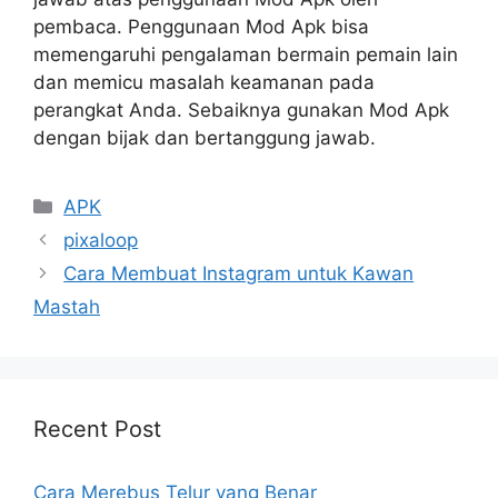
pembaca. Penggunaan Mod Apk bisa
memengaruhi pengalaman bermain pemain lain
dan memicu masalah keamanan pada
perangkat Anda. Sebaiknya gunakan Mod Apk
dengan bijak dan bertanggung jawab.
Kategori
APK
pixaloop
Cara Membuat Instagram untuk Kawan
Mastah
Recent Post
Cara Merebus Telur yang Benar