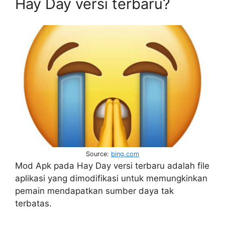
Hay Day versi terbaru?
Source:
bing.com
Mod Apk pada Hay Day versi terbaru adalah file
aplikasi yang dimodifikasi untuk memungkinkan
pemain mendapatkan sumber daya tak
terbatas.