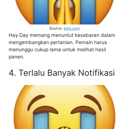
Source:
bing.com
Hay Day memang menuntut kesabaran dalam
mengembangkan pertanian. Pemain harus
menunggu cukup lama untuk melihat hasil
panen.
4. Terlalu Banyak Notifikasi