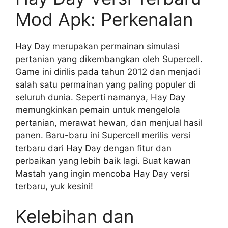
Mod Apk: Perkenalan
Hay Day merupakan permainan simulasi
pertanian yang dikembangkan oleh Supercell.
Game ini dirilis pada tahun 2012 dan menjadi
salah satu permainan yang paling populer di
seluruh dunia. Seperti namanya, Hay Day
memungkinkan pemain untuk mengelola
pertanian, merawat hewan, dan menjual hasil
panen. Baru-baru ini Supercell merilis versi
terbaru dari Hay Day dengan fitur dan
perbaikan yang lebih baik lagi. Buat kawan
Mastah yang ingin mencoba Hay Day versi
terbaru, yuk kesini!
Kelebihan dan