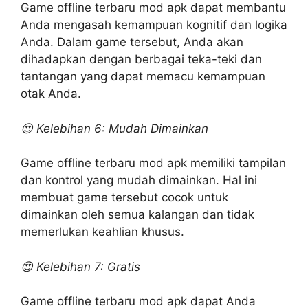
Game offline terbaru mod apk dapat membantu
Anda mengasah kemampuan kognitif dan logika
Anda. Dalam game tersebut, Anda akan
dihadapkan dengan berbagai teka-teki dan
tantangan yang dapat memacu kemampuan
otak Anda.
😍 Kelebihan 6: Mudah Dimainkan
Game offline terbaru mod apk memiliki tampilan
dan kontrol yang mudah dimainkan. Hal ini
membuat game tersebut cocok untuk
dimainkan oleh semua kalangan dan tidak
memerlukan keahlian khusus.
😍 Kelebihan 7: Gratis
Game offline terbaru mod apk dapat Anda