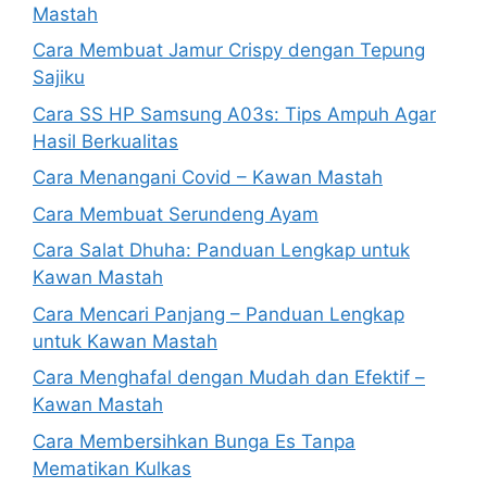
Mastah
Cara Membuat Jamur Crispy dengan Tepung
Sajiku
Cara SS HP Samsung A03s: Tips Ampuh Agar
Hasil Berkualitas
Cara Menangani Covid – Kawan Mastah
Cara Membuat Serundeng Ayam
Cara Salat Dhuha: Panduan Lengkap untuk
Kawan Mastah
Cara Mencari Panjang – Panduan Lengkap
untuk Kawan Mastah
Cara Menghafal dengan Mudah dan Efektif –
Kawan Mastah
Cara Membersihkan Bunga Es Tanpa
Mematikan Kulkas