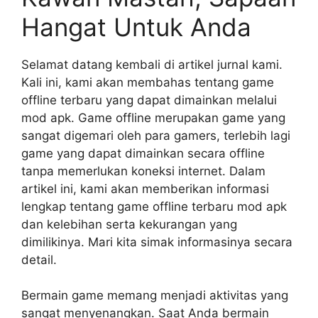
Hangat Untuk Anda
Selamat datang kembali di artikel jurnal kami.
Kali ini, kami akan membahas tentang game
offline terbaru yang dapat dimainkan melalui
mod apk. Game offline merupakan game yang
sangat digemari oleh para gamers, terlebih lagi
game yang dapat dimainkan secara offline
tanpa memerlukan koneksi internet. Dalam
artikel ini, kami akan memberikan informasi
lengkap tentang game offline terbaru mod apk
dan kelebihan serta kekurangan yang
dimilikinya. Mari kita simak informasinya secara
detail.
Bermain game memang menjadi aktivitas yang
sangat menyenangkan. Saat Anda bermain