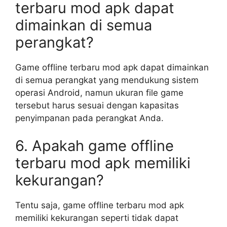
terbaru mod apk dapat
dimainkan di semua
perangkat?
Game offline terbaru mod apk dapat dimainkan
di semua perangkat yang mendukung sistem
operasi Android, namun ukuran file game
tersebut harus sesuai dengan kapasitas
penyimpanan pada perangkat Anda.
6. Apakah game offline
terbaru mod apk memiliki
kekurangan?
Tentu saja, game offline terbaru mod apk
memiliki kekurangan seperti tidak dapat