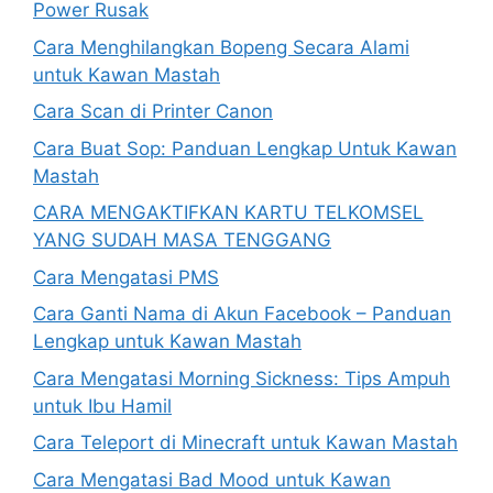
Power Rusak
Cara Menghilangkan Bopeng Secara Alami
untuk Kawan Mastah
Cara Scan di Printer Canon
Cara Buat Sop: Panduan Lengkap Untuk Kawan
Mastah
CARA MENGAKTIFKAN KARTU TELKOMSEL
YANG SUDAH MASA TENGGANG
Cara Mengatasi PMS
Cara Ganti Nama di Akun Facebook – Panduan
Lengkap untuk Kawan Mastah
Cara Mengatasi Morning Sickness: Tips Ampuh
untuk Ibu Hamil
Cara Teleport di Minecraft untuk Kawan Mastah
Cara Mengatasi Bad Mood untuk Kawan