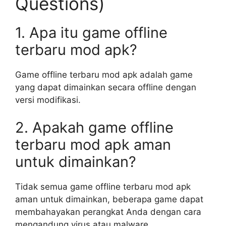
Questions)
1. Apa itu game offline
terbaru mod apk?
Game offline terbaru mod apk adalah game
yang dapat dimainkan secara offline dengan
versi modifikasi.
2. Apakah game offline
terbaru mod apk aman
untuk dimainkan?
Tidak semua game offline terbaru mod apk
aman untuk dimainkan, beberapa game dapat
membahayakan perangkat Anda dengan cara
mengandung virus atau malware.