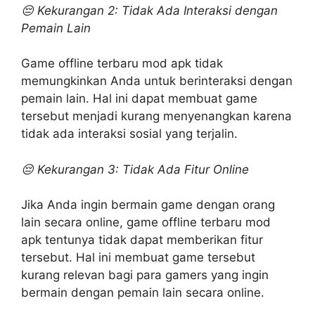
😔 Kekurangan 2: Tidak Ada Interaksi dengan
Pemain Lain
Game offline terbaru mod apk tidak
memungkinkan Anda untuk berinteraksi dengan
pemain lain. Hal ini dapat membuat game
tersebut menjadi kurang menyenangkan karena
tidak ada interaksi sosial yang terjalin.
😔 Kekurangan 3: Tidak Ada Fitur Online
Jika Anda ingin bermain game dengan orang
lain secara online, game offline terbaru mod
apk tentunya tidak dapat memberikan fitur
tersebut. Hal ini membuat game tersebut
kurang relevan bagi para gamers yang ingin
bermain dengan pemain lain secara online.