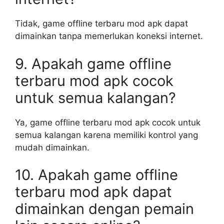
Tidak, game offline terbaru mod apk dapat
dimainkan tanpa memerlukan koneksi internet.
9. Apakah game offline
terbaru mod apk cocok
untuk semua kalangan?
Ya, game offline terbaru mod apk cocok untuk
semua kalangan karena memiliki kontrol yang
mudah dimainkan.
10. Apakah game offline
terbaru mod apk dapat
dimainkan dengan pemain