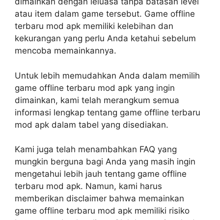
dimainkan dengan leluasa tanpa batasan level
atau item dalam game tersebut. Game offline
terbaru mod apk memiliki kelebihan dan
kekurangan yang perlu Anda ketahui sebelum
mencoba memainkannya.
Untuk lebih memudahkan Anda dalam memilih
game offline terbaru mod apk yang ingin
dimainkan, kami telah merangkum semua
informasi lengkap tentang game offline terbaru
mod apk dalam tabel yang disediakan.
Kami juga telah menambahkan FAQ yang
mungkin berguna bagi Anda yang masih ingin
mengetahui lebih jauh tentang game offline
terbaru mod apk. Namun, kami harus
memberikan disclaimer bahwa memainkan
game offline terbaru mod apk memiliki risiko