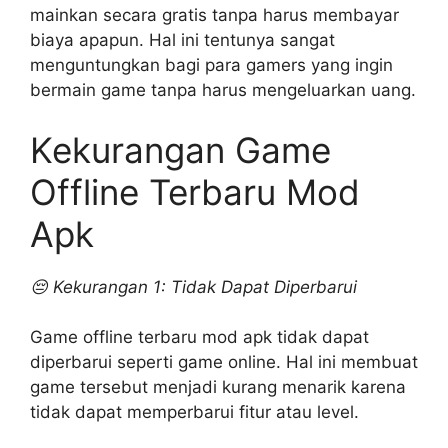
mainkan secara gratis tanpa harus membayar
biaya apapun. Hal ini tentunya sangat
menguntungkan bagi para gamers yang ingin
bermain game tanpa harus mengeluarkan uang.
Kekurangan Game
Offline Terbaru Mod
Apk
😔 Kekurangan 1: Tidak Dapat Diperbarui
Game offline terbaru mod apk tidak dapat
diperbarui seperti game online. Hal ini membuat
game tersebut menjadi kurang menarik karena
tidak dapat memperbarui fitur atau level.