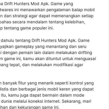
a Drift Hunters Mod Apk. Game yang
twares ini menawarkan pengalaman balap mobil
n dan strategi agar dapat memenangkan setiap
embahas secara mendalam tentang kelebihan,
p tentang game populer ini.
h dahulu tentang Drift Hunters Mod Apk. Game
enyajikan gameplay yang menantang dan seru
 dengan pemain lain dalam melakukan drifting
m game ini, kamu akan dituntut untuk menguasai
 yang tepat, dan melakukan modifikasi agar
anyak fitur yang menarik seperti kontrol yang
istis dan berbagai jenis mobil keren yang dapat
n itu, kamu juga dapat bermain dalam mode
 dunia melalui koneksi internet. Sekarang, mari
ihan dan kekurangan game ini.