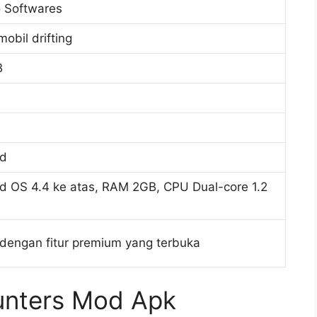
 Softwares
mobil drifting
B
id
d OS 4.4 ke atas, RAM 2GB, CPU Dual-core 1.2
 dengan fitur premium yang terbuka
Hunters Mod Apk