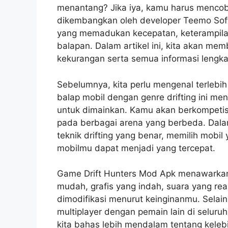
menantang? Jika iya, kamu harus mencob
dikembangkan oleh developer Teemo Sof
yang memadukan kecepatan, keterampila
balapan. Dalam artikel ini, kita akan m
kekurangan serta semua informasi lengka
Sebelumnya, kita perlu mengenal terlebi
balap mobil dengan genre drifting ini m
untuk dimainkan. Kamu akan berkompetisi
pada berbagai arena yang berbeda. Dala
teknik drifting yang benar, memilih mobil
mobilmu dapat menjadi yang tercepat.
Game Drift Hunters Mod Apk menawarkan b
mudah, grafis yang indah, suara yang real
dimodifikasi menurut keinginanmu. Selai
multiplayer dengan pemain lain di seluruh
kita bahas lebih mendalam tentang keleb