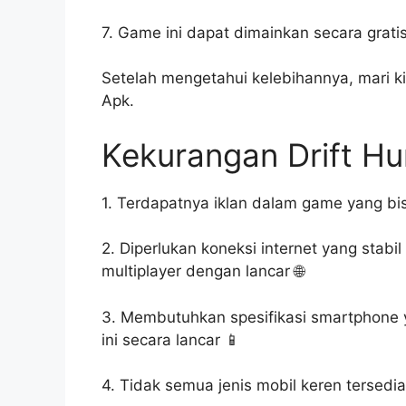
7. Game ini dapat dimainkan secara grati
Setelah mengetahui kelebihannya, mari ki
Apk.
Kekurangan Drift H
1. Terdapatnya iklan dalam game yang 
2. Diperlukan koneksi internet yang sta
multiplayer dengan lancar 🌐
3. Membutuhkan spesifikasi smartphone 
ini secara lancar 📱
4. Tidak semua jenis mobil keren tersedi