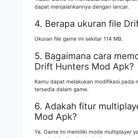
dapat menjalankannya dengan lancar.
4. Berapa ukuran file Dr
Ukuran file game ini sekitar 114 MB.
5. Bagaimana cara memo
Drift Hunters Mod Apk?
Kamu dapat melakukan modifikasi pada m
tersedia dalam game.
6. Adakah fitur multipla
Mod Apk?
Ya. Game ini memiliki mode multiplayer