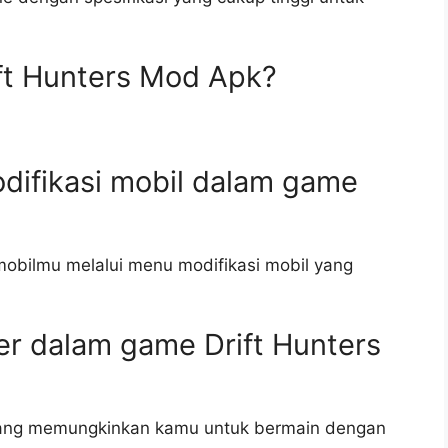
ift Hunters Mod Apk?
difikasi mobil dalam game
obilmu melalui menu modifikasi mobil yang
yer dalam game Drift Hunters
 yang memungkinkan kamu untuk bermain dengan