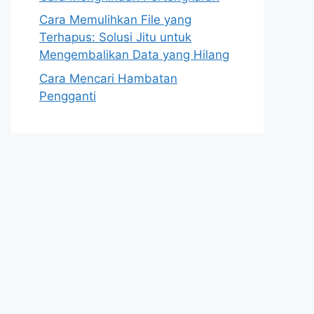
Cara Memulihkan File yang
Terhapus: Solusi Jitu untuk
Mengembalikan Data yang Hilang
Cara Mencari Hambatan
Pengganti