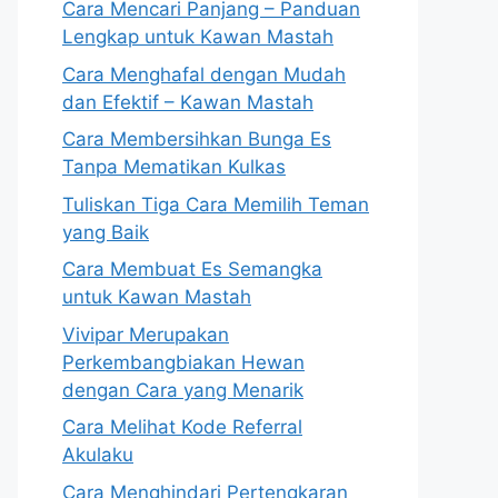
Cara Mencari Panjang – Panduan
Lengkap untuk Kawan Mastah
Cara Menghafal dengan Mudah
dan Efektif – Kawan Mastah
Cara Membersihkan Bunga Es
Tanpa Mematikan Kulkas
Tuliskan Tiga Cara Memilih Teman
yang Baik
Cara Membuat Es Semangka
untuk Kawan Mastah
Vivipar Merupakan
Perkembangbiakan Hewan
dengan Cara yang Menarik
Cara Melihat Kode Referral
Akulaku
Cara Menghindari Pertengkaran