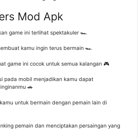
ters Mod Apk
kan game ini terlihat spektakuler 🏎️
mbuat kamu ingin terus bermain 🏎️
uat game ini cocok untuk semua kalangan 🎮
si pada mobil menjadikan kamu dapat
inginanmu 🚗
kamu untuk bermain dengan pemain lain di
ranking pemain dan menciptakan persaingan yang