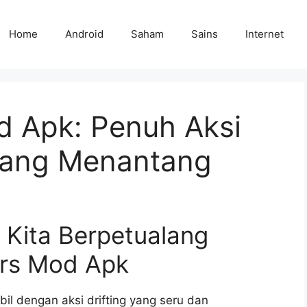
Home
Android
Saham
Sains
Internet
d Apk: Penuh Aksi
yang Menantang
 Kita Berpetualang
ers Mod Apk
 dengan aksi drifting yang seru dan