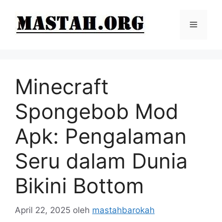
Langsung
ke
Menu
isi
Minecraft
Spongebob Mod
Apk: Pengalaman
Seru dalam Dunia
Bikini Bottom
April 22, 2025
oleh
mastahbarokah