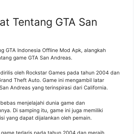
at Tentang GTA San
ng GTA Indonesia Offline Mod Apk, alangkah
tentang game GTA San Andreas.
irilis oleh Rockstar Games pada tahun 2004 dan
and Theft Auto. Game ini mengambil latar
an Andreas yang terinspirasi dari California.
 bebas menjelajahi dunia game dan
ya. Di samping itu, game ini juga memiliki
isi yang dapat dijalankan oleh pemain.
game terlaris pada tahun 2004 dan meraih