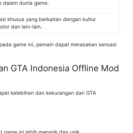
e dalam dunia game.
isi khusus yang berkaitan dengan kultur
tor dan lain-lain.
a pada game ini, pemain dapat merasakan sensasi
an GTA Indonesia Offline Mod
dapat kelebihan dan kekurangan dari GTA
t game ini lebih menarik dan unik.