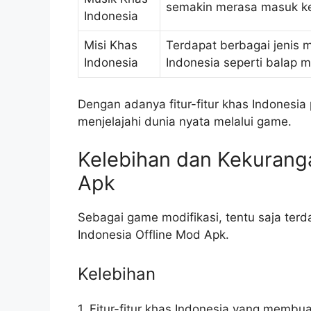
semakin merasa masuk k
Indonesia
Misi Khas
Terdapat berbagai jenis m
Indonesia
Indonesia seperti balap mo
Dengan adanya fitur-fitur khas Indonesi
menjelajahi dunia nyata melalui game.
Kelebihan dan Kekurang
Apk
Sebagai game modifikasi, tentu saja ter
Indonesia Offline Mod Apk.
Kelebihan
1. Fitur-fitur khas Indonesia yang membua