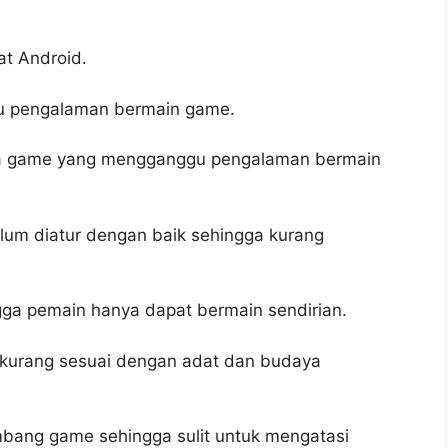
at Android.
gu pengalaman bermain game.
da game yang mengganggu pengalaman bermain
elum diatur dengan baik sehingga kurang
ngga pemain hanya dapat bermain sendirian.
 kurang sesuai dengan adat dan budaya
mbang game sehingga sulit untuk mengatasi