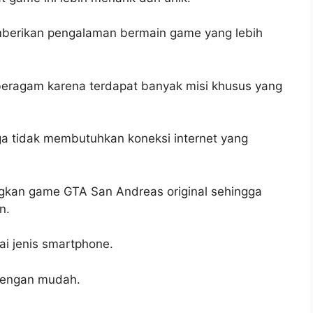
emberikan pengalaman bermain game yang lebih
eragam karena terdapat banyak misi khusus yang
gga tidak membutuhkan koneksi internet yang
ngkan game GTA San Andreas original sehingga
n.
i jenis smartphone.
 dengan mudah.