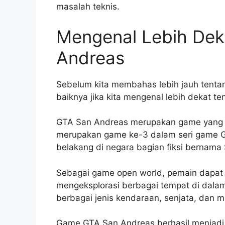
masalah teknis.
Mengenal Lebih Dek
Andreas
Sebelum kita membahas lebih jauh tenta
baiknya jika kita mengenal lebih dekat 
GTA San Andreas merupakan game yang d
merupakan game ke-3 dalam seri game Gr
belakang di negara bagian fiksi bernama S
Sebagai game open world, pemain dapat
mengeksplorasi berbagai tempat di dalamn
berbagai jenis kendaraan, senjata, dan m
Game GTA San Andreas berhasil menjadi 