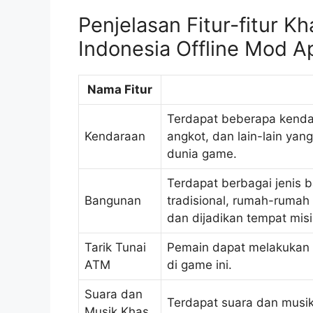
Penjelasan Fitur-fitur K
Indonesia Offline Mod A
Nama Fitur
Terdapat beberapa kendar
Kendaraan
angkot, dan lain-lain ya
dunia game.
Terdapat berbagai jenis 
Bangunan
tradisional, rumah-rumah 
dan dijadikan tempat mis
Tarik Tunai
Pemain dapat melakukan t
ATM
di game ini.
Suara dan
Terdapat suara dan musi
Musik Khas