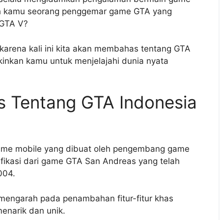
h kamu seorang penggemar game GTA yang
 GTA V?
u karena kali ini kita akan membahas tentang GTA
inkan kamu untuk menjelajahi dunia nyata
s Tentang GTA Indonesia
game mobile yang dibuat oleh pengembang game
fikasi dari game GTA San Andreas yang telah
004.
 mengarah pada penambahan fitur-fitur khas
enarik dan unik.