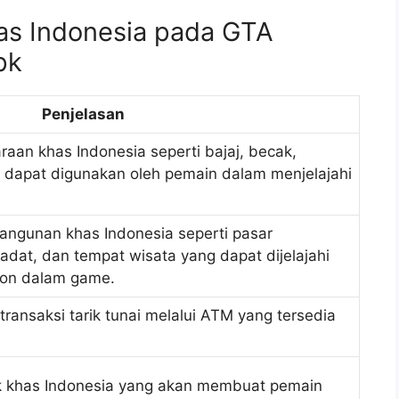
has Indonesia pada GTA
pk
Penjelasan
aan khas Indonesia seperti bajaj, becak,
ng dapat digunakan oleh pemain dalam menjelajahi
bangunan khas Indonesia seperti pasar
adat, dan tempat wisata yang dapat dijelajahi
ion dalam game.
ransaksi tarik tunai melalui ATM yang tersedia
k khas Indonesia yang akan membuat pemain