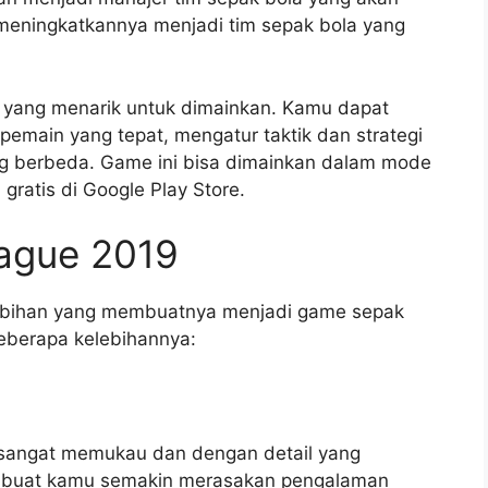
meningkatkannya menjadi tim sepak bola yang
u yang menarik untuk dimainkan. Kamu dapat
pemain yang tepat, mengatur taktik dan strategi
ng berbeda. Game ini bisa dimainkan dalam mode
gratis di Google Play Store.
ague 2019
ebihan yang membuatnya menjadi game sepak
 beberapa kelebihannya:
 sangat memukau dan dengan detail yang
embuat kamu semakin merasakan pengalaman