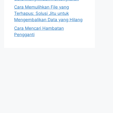
Cara Memulihkan File yang
Terhapus: Solusi Jitu untuk
Mengembalikan Data yang Hilang
Cara Mencari Hambatan
Pengganti