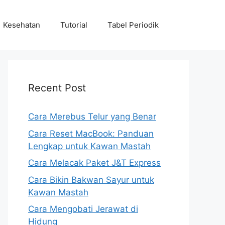
Kesehatan
Tutorial
Tabel Periodik
Recent Post
Cara Merebus Telur yang Benar
Cara Reset MacBook: Panduan
Lengkap untuk Kawan Mastah
Cara Melacak Paket J&T Express
Cara Bikin Bakwan Sayur untuk
Kawan Mastah
Cara Mengobati Jerawat di
Hidung