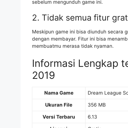
sebelum mengunduh game ini.
2. Tidak semua fitur grat
Meskipun game ini bisa diunduh secara gr
dengan membayar. Fitur ini bisa menamb
membuatmu merasa tidak nyaman.
Informasi Lengkap 
2019
Nama Game
Dream League So
Ukuran File
356 MB
Versi Terbaru
6.13