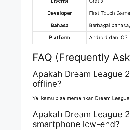
Lisensi
Gratis
Developer
First Touch Game
Bahasa
Berbagai bahasa,
Platform
Android dan iOS
FAQ (Frequently Ask
Apakah Dream League 20
offline?
Ya, kamu bisa memainkan Dream League 2
Apakah Dream League 20
smartphone low-end?