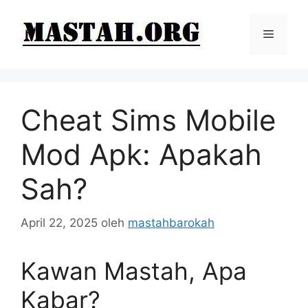
Langsung
ke
Menu
isi
Cheat Sims Mobile
Mod Apk: Apakah
Sah?
April 22, 2025
oleh
mastahbarokah
Kawan Mastah, Apa
Kabar?