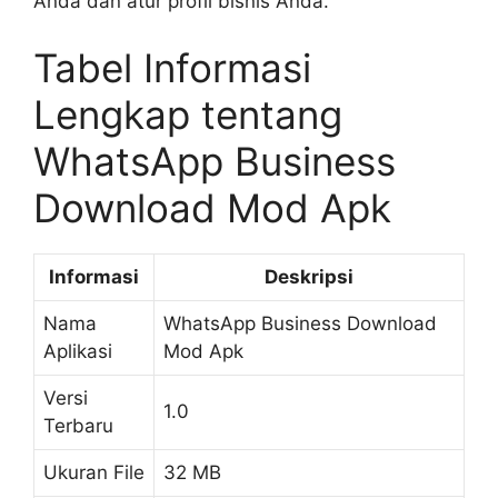
Anda dan atur profil bisnis Anda.
Tabel Informasi
Lengkap tentang
WhatsApp Business
Download Mod Apk
Informasi
Deskripsi
Nama
WhatsApp Business Download
Aplikasi
Mod Apk
Versi
1.0
Terbaru
Ukuran File
32 MB