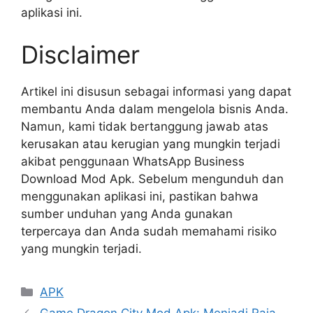
aplikasi ini.
Disclaimer
Artikel ini disusun sebagai informasi yang dapat
membantu Anda dalam mengelola bisnis Anda.
Namun, kami tidak bertanggung jawab atas
kerusakan atau kerugian yang mungkin terjadi
akibat penggunaan WhatsApp Business
Download Mod Apk. Sebelum mengunduh dan
menggunakan aplikasi ini, pastikan bahwa
sumber unduhan yang Anda gunakan
terpercaya dan Anda sudah memahami risiko
yang mungkin terjadi.
Kategori
APK
Game Dragon City Mod Apk: Menjadi Raja