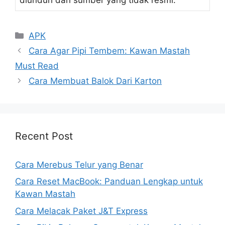
Kategori
APK
Cara Agar Pipi Tembem: Kawan Mastah
Must Read
Cara Membuat Balok Dari Karton
Recent Post
Cara Merebus Telur yang Benar
Cara Reset MacBook: Panduan Lengkap untuk
Kawan Mastah
Cara Melacak Paket J&T Express