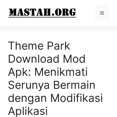
Langsung
ke
Menu
isi
Theme Park
Download Mod
Apk: Menikmati
Serunya Bermain
dengan Modifikasi
Aplikasi