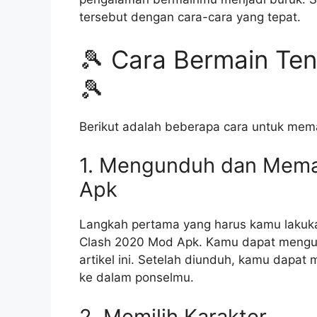
tersebut dengan cara-cara yang tepat.
🎾 Cara Bermain Te
🎾
Berikut adalah beberapa cara untuk mem
1. Mengunduh dan Mema
Apk
Langkah pertama yang harus kamu laku
Clash 2020 Mod Apk. Kamu dapat mengun
artikel ini. Setelah diunduh, kamu dapa
ke dalam ponselmu.
2. Memilih Karakter