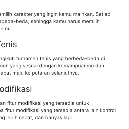
lih karakter yang ingin kamu mainkan. Setiap
 berbeda-beda, sehingga kamu harus memilih
inmu.
Tenis
ngikuti turnamen tenis yang berbeda-beda di
namen yang sesuai dengan kemampuanmu dan
pat maju ke putaran selanjutnya.
difikasi
fitur modifikasi yang tersedia untuk
tur modifikasi yang tersedia antara lain kontrol
g lebih cepat, dan banyak lagi.