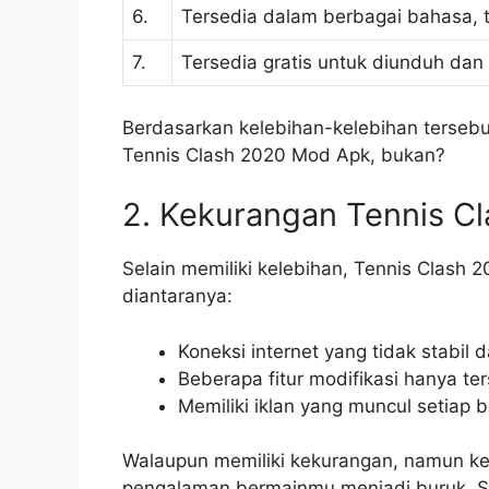
6.
Tersedia dalam berbagai bahasa, 
7.
Tersedia gratis untuk diunduh dan
Berdasarkan kelebihan-kelebihan terseb
Tennis Clash 2020 Mod Apk, bukan?
2. Kekurangan Tennis C
Selain memiliki kelebihan, Tennis Clash 
diantaranya:
Koneksi internet yang tidak stab
Beberapa fitur modifikasi hanya 
Memiliki iklan yang muncul setiap 
Walaupun memiliki kekurangan, namun k
pengalaman bermainmu menjadi buruk. Se