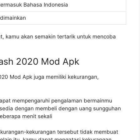
termasuk Bahasa Indonesia
 dimainkan
ut, kamu akan semakin tertarik untuk mencoba
lash 2020 Mod Apk
2020 Mod Apk juga memiliki kekurangan,
il dapat mempengaruhi pengalaman bermainmu
tersedia dengan membeli dengan uang sungguhan
beberapa menit sekali
ekurangan-kekurangan tersebut tidak membuat
lain itu, kamu dapat mengatasi kekurangan