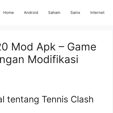
Home
Android
Saham
Sains
Internet
020 Mod Apk – Game
ngan Modifikasi
al tentang Tennis Clash