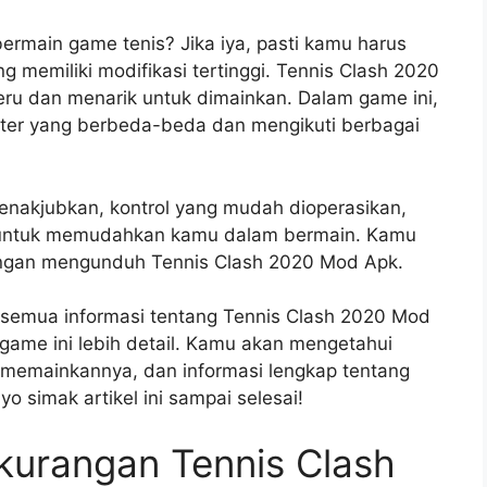
rmain game tenis? Jika iya, pasti kamu harus
memiliki modifikasi tertinggi. Tennis Clash 2020
eru dan menarik untuk dimainkan. Dalam game ini,
ter yang berbeda-beda dan mengikuti berbagai
menakjubkan, kontrol yang mudah dioperasikan,
a untuk memudahkan kamu dalam bermain. Kamu
engan mengunduh Tennis Clash 2020 Mod Apk.
 semua informasi tentang Tennis Clash 2020 Mod
e ini lebih detail. Kamu akan mengetahui
 memainkannya, dan informasi lengkap tentang
ayo simak artikel ini sampai selesai!
kurangan Tennis Clash