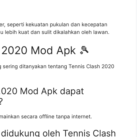
ter, seperti kekuatan pukulan dan kecepatan
 lebih kuat dan sulit dikalahkan oleh lawan.
h 2020 Mod Apk 🎾
 sering ditanyakan tentang Tennis Clash 2020
 2020 Mod Apk dapat
?
ainkan secara offline tanpa internet.
 didukung oleh Tennis Clash