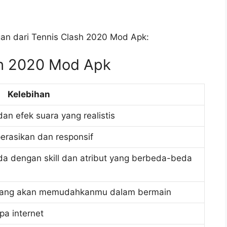
gan dari Tennis Clash 2020 Mod Apk:
sh 2020 Mod Apk
Kelebihan
an efek suara yang realistis
erasikan dan responsif
a dengan skill dan atribut yang berbeda-beda
si yang akan memudahkanmu dalam bermain
pa internet