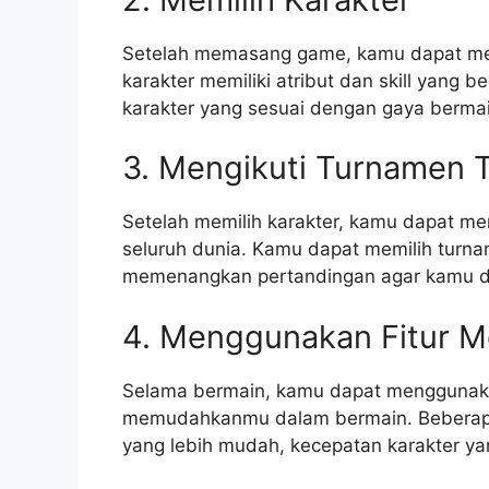
Setelah memasang game, kamu dapat memi
karakter memiliki atribut dan skill yang
karakter yang sesuai dengan gaya berma
3. Mengikuti Turnamen 
Setelah memilih karakter, kamu dapat me
seluruh dunia. Kamu dapat memilih tur
memenangkan pertandingan agar kamu da
4. Menggunakan Fitur Mo
Selama bermain, kamu dapat menggunakan 
memudahkanmu dalam bermain. Beberapa fi
yang lebih mudah, kecepatan karakter yan