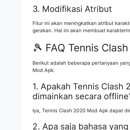
3. Modifikasi Atribut
Fitur ini akan meningkatkan atribut karak
gerakan. Hal ini akan membuat karaktermu
🎾 FAQ Tennis Clas
Berikut adalah beberapa pertanyaan yang
Mod Apk:
1. Apakah Tennis Clash
dimainkan secara offline
Iya, Tennis Clash 2020 Mod Apk dapat dim
2. Apa saja bahasa yang