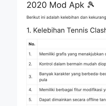
2020 Mod Apk 🎾
Berikut ini adalah kelebihan dan kekuran
1. Kelebihan Tennis Cla
No.
1.
Memiliki grafis yang menakjubkan d
2.
Kontrol dalam bermain mudah diop
Banyak karakter yang berbeda-bed
3.
pula
4.
Memiliki berbagai fitur modifika
5.
Dapat dimainkan secara offline tan