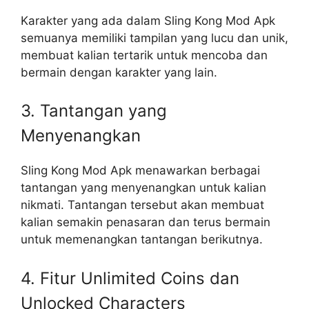
Karakter yang ada dalam Sling Kong Mod Apk
semuanya memiliki tampilan yang lucu dan unik,
membuat kalian tertarik untuk mencoba dan
bermain dengan karakter yang lain.
3. Tantangan yang
Menyenangkan
Sling Kong Mod Apk menawarkan berbagai
tantangan yang menyenangkan untuk kalian
nikmati. Tantangan tersebut akan membuat
kalian semakin penasaran dan terus bermain
untuk memenangkan tantangan berikutnya.
4. Fitur Unlimited Coins dan
Unlocked Characters