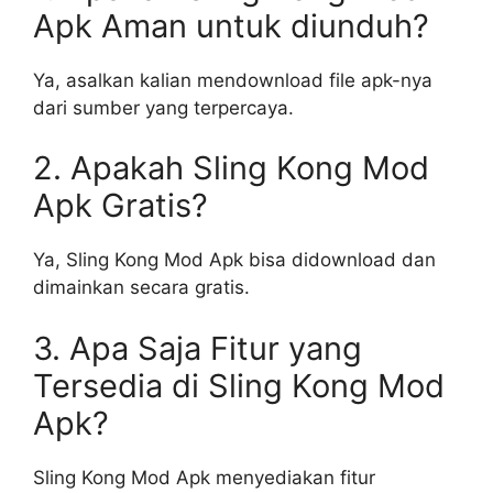
Apk Aman untuk diunduh?
Ya, asalkan kalian mendownload file apk-nya
dari sumber yang terpercaya.
2. Apakah Sling Kong Mod
Apk Gratis?
Ya, Sling Kong Mod Apk bisa didownload dan
dimainkan secara gratis.
3. Apa Saja Fitur yang
Tersedia di Sling Kong Mod
Apk?
Sling Kong Mod Apk menyediakan fitur