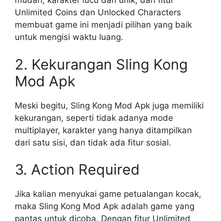
mudah, karakter lucu dan unik, dan fitur
Unlimited Coins dan Unlocked Characters
membuat game ini menjadi pilihan yang baik
untuk mengisi waktu luang.
2. Kekurangan Sling Kong
Mod Apk
Meski begitu, Sling Kong Mod Apk juga memiliki
kekurangan, seperti tidak adanya mode
multiplayer, karakter yang hanya ditampilkan
dari satu sisi, dan tidak ada fitur sosial.
3. Action Required
Jika kalian menyukai game petualangan kocak,
maka Sling Kong Mod Apk adalah game yang
pantas untuk dicoba. Dengan fitur Unlimited