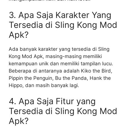
3. Apa Saja Karakter Yang
Tersedia di Sling Kong Mod
Apk?
Ada banyak karakter yang tersedia di Sling
Kong Mod Apk, masing-masing memiliki
kemampuan unik dan memiliki tampilan lucu.
Beberapa di antaranya adalah Kiko the Bird,
Pippin the Penguin, Bu the Panda, Hank the
Hippo, dan masih banyak lagi.
4. Apa Saja Fitur yang
Tersedia di Sling Kong Mod
Apk?