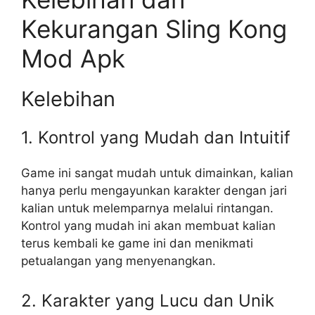
Kekurangan Sling Kong
Mod Apk
Kelebihan
1. Kontrol yang Mudah dan Intuitif
Game ini sangat mudah untuk dimainkan, kalian
hanya perlu mengayunkan karakter dengan jari
kalian untuk melemparnya melalui rintangan.
Kontrol yang mudah ini akan membuat kalian
terus kembali ke game ini dan menikmati
petualangan yang menyenangkan.
2. Karakter yang Lucu dan Unik