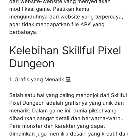
dari website-website yang menyediakan
modifikasi game. Pastikan kamu
mengunduhnya dari website yang terpercaya,
agar tidak mendapatkan file APK yang
berbahaya.
Kelebihan Skillful Pixel
Dungeon
1. Grafis yang Menarik 💻
Salah satu hal yang paling menonjol dari Skillful
Pixel Dungeon adalah grafisnya yang unik dan
menarik. Dalam game ini, dunia piksel yang
dihadirkan sangat detail dan berwarna-warni.
Para monster dan karakter yang dapat
dimainkan juga memiliki desain yang kreatif dan