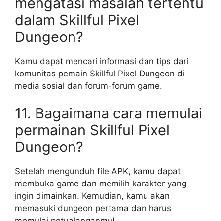
mengatasi masalah tertentu
dalam Skillful Pixel
Dungeon?
Kamu dapat mencari informasi dan tips dari
komunitas pemain Skillful Pixel Dungeon di
media sosial dan forum-forum game.
11. Bagaimana cara memulai
permainan Skillful Pixel
Dungeon?
Setelah mengunduh file APK, kamu dapat
membuka game dan memilih karakter yang
ingin dimainkan. Kemudian, kamu akan
memasuki dungeon pertama dan harus
memulai petualanganmu!