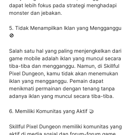
dapat lebih fokus pada strategi menghadapi
monster dan jebakan.
5. Tidak Menampilkan Iklan yang Mengganggu
🚫
Salah satu hal yang paling menjengkelkan dari
game mobile adalah iklan yang muncul secara
tiba-tiba dan mengganggu. Namun, di Skillful
Pixel Dungeon, kamu tidak akan menemukan
iklan yang mengganggu. Pemain dapat
menikmati permainan dengan tenang tanpa
adanya iklan yang muncul secara tiba-tiba.
6. Memiliki Komunitas yang Aktif 🤝
Skillful Pixel Dungeon memiliki komunitas yang
aktif di media sosial dan forum-forum game.