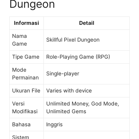
Dungeon
Informasi
Detail
Nama
Skillful Pixel Dungeon
Game
Tipe Game
Role-Playing Game (RPG)
Mode
Single-player
Permainan
Ukuran File
Varies with device
Versi
Unlimited Money, God Mode,
Modifikasi
Unlimited Gems
Bahasa
Inggris
Sistem