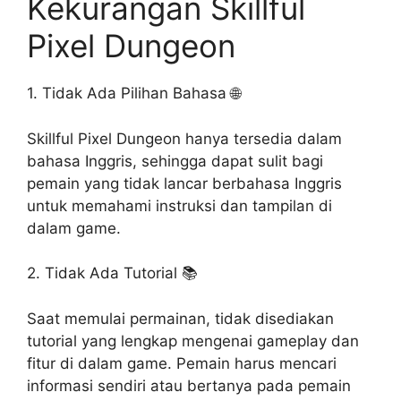
Kekurangan Skillful
Pixel Dungeon
1. Tidak Ada Pilihan Bahasa 🌐
Skillful Pixel Dungeon hanya tersedia dalam
bahasa Inggris, sehingga dapat sulit bagi
pemain yang tidak lancar berbahasa Inggris
untuk memahami instruksi dan tampilan di
dalam game.
2. Tidak Ada Tutorial 📚
Saat memulai permainan, tidak disediakan
tutorial yang lengkap mengenai gameplay dan
fitur di dalam game. Pemain harus mencari
informasi sendiri atau bertanya pada pemain