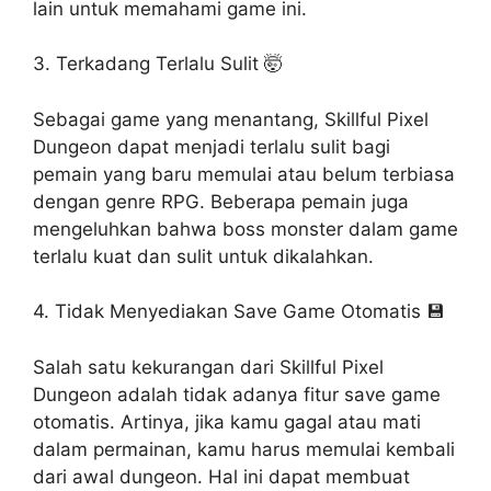
lain untuk memahami game ini.
3. Terkadang Terlalu Sulit 🤯
Sebagai game yang menantang, Skillful Pixel
Dungeon dapat menjadi terlalu sulit bagi
pemain yang baru memulai atau belum terbiasa
dengan genre RPG. Beberapa pemain juga
mengeluhkan bahwa boss monster dalam game
terlalu kuat dan sulit untuk dikalahkan.
4. Tidak Menyediakan Save Game Otomatis 💾
Salah satu kekurangan dari Skillful Pixel
Dungeon adalah tidak adanya fitur save game
otomatis. Artinya, jika kamu gagal atau mati
dalam permainan, kamu harus memulai kembali
dari awal dungeon. Hal ini dapat membuat