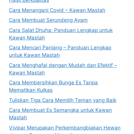
Hasil Berkualitas
Cara Menangani Covid – Kawan Mastah
Cara Membuat Serundeng Ayam
Cara Salat Dhuha: Panduan Lengkap untuk
Kawan Mastah
Cara Mencari Panjang – Panduan Lengkap
untuk Kawan Mastah
Cara Menghafal dengan Mudah dan Efektif –
Kawan Mastah
Cara Membersihkan Bunga Es Tanpa
Mematikan Kulkas
Tuliskan Tiga Cara Memilih Teman yang Baik
Cara Membuat Es Semangka untuk Kawan
Mastah
Vivipar Merupakan Perkembangbiakan Hewan