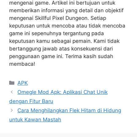
mengenai game. Artikel ini bertujuan untuk
memberikan informasi yang detail dan objektif
mengenai Skillful Pixel Dungeon. Setiap
keputusan untuk mencoba atau tidak mencoba
game ini sepenuhnya tergantung pada
keputusan kamu sebagai pemain. Kami tidak
bertanggung jawab atas konsekuensi dari
penggunaan game ini. Terima kasih sudah
membaca!
Kategori
APK
Omegle Mod Apk: Aplikasi Chat Unik
dengan Fitur Baru
Cara Menghilangkan Flek Hitam di Hidung
untuk Kawan Mastah