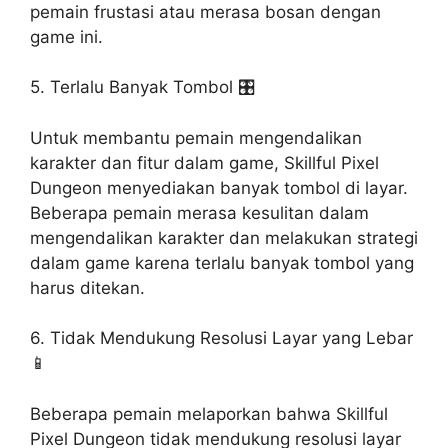
pemain frustasi atau merasa bosan dengan
game ini.
5. Terlalu Banyak Tombol 🎛️
Untuk membantu pemain mengendalikan
karakter dan fitur dalam game, Skillful Pixel
Dungeon menyediakan banyak tombol di layar.
Beberapa pemain merasa kesulitan dalam
mengendalikan karakter dan melakukan strategi
dalam game karena terlalu banyak tombol yang
harus ditekan.
6. Tidak Mendukung Resolusi Layar yang Lebar
📱
Beberapa pemain melaporkan bahwa Skillful
Pixel Dungeon tidak mendukung resolusi layar