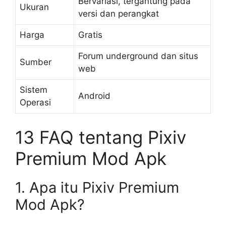
Bervariasi, tergantung pada
Ukuran
versi dan perangkat
Harga
Gratis
Forum underground dan situs
Sumber
web
Sistem
Android
Operasi
13 FAQ tentang Pixiv
Premium Mod Apk
1. Apa itu Pixiv Premium
Mod Apk?