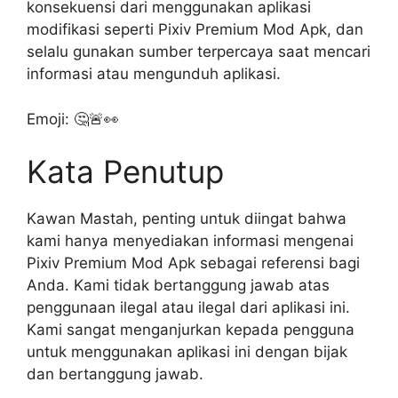
konsekuensi dari menggunakan aplikasi
modifikasi seperti Pixiv Premium Mod Apk, dan
selalu gunakan sumber terpercaya saat mencari
informasi atau mengunduh aplikasi.
Emoji: 🤔🚨👀
Kata Penutup
Kawan Mastah, penting untuk diingat bahwa
kami hanya menyediakan informasi mengenai
Pixiv Premium Mod Apk sebagai referensi bagi
Anda. Kami tidak bertanggung jawab atas
penggunaan ilegal atau ilegal dari aplikasi ini.
Kami sangat menganjurkan kepada pengguna
untuk menggunakan aplikasi ini dengan bijak
dan bertanggung jawab.