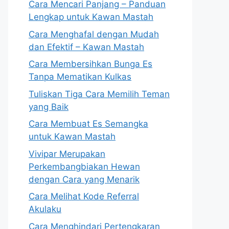
Cara Mencari Panjang – Panduan
Lengkap untuk Kawan Mastah
Cara Menghafal dengan Mudah
dan Efektif – Kawan Mastah
Cara Membersihkan Bunga Es
Tanpa Mematikan Kulkas
Tuliskan Tiga Cara Memilih Teman
yang Baik
Cara Membuat Es Semangka
untuk Kawan Mastah
Vivipar Merupakan
Perkembangbiakan Hewan
dengan Cara yang Menarik
Cara Melihat Kode Referral
Akulaku
Cara Menghindari Pertengkaran