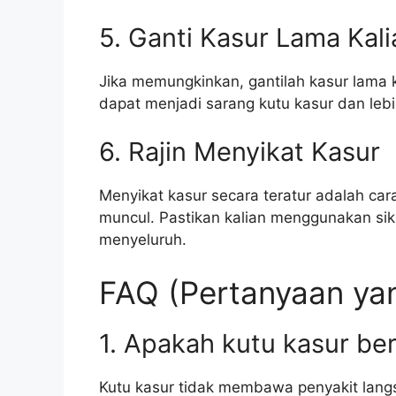
5. Ganti Kasur Lama Kali
Jika memungkinkan, gantilah kasur lama 
dapat menjadi sarang kutu kasur dan leb
6. Rajin Menyikat Kasur
Menyikat kasur secara teratur adalah ca
muncul. Pastikan kalian menggunakan sik
menyeluruh.
FAQ (Pertanyaan yan
1. Apakah kutu kasur be
Kutu kasur tidak membawa penyakit lan