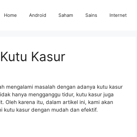
Home
Android
Saham
Sains
Internet
Kutu Kasur
nah mengalami masalah dengan adanya kutu kasur
idak hanya mengganggu tidur, kutu kasur juga
 Oleh karena itu, dalam artikel ini, kami akan
i kutu kasur dengan mudah dan efektif.