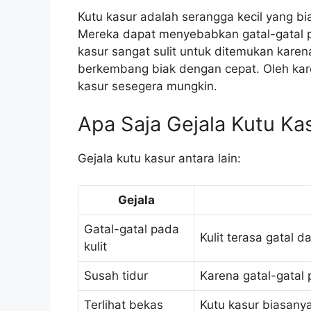
Kutu kasur adalah serangga kecil yang bia
Mereka dapat menyebabkan gatal-gatal p
kasur sangat sulit untuk ditemukan kare
berkembang biak dengan cepat. Oleh kar
kasur sesegera mungkin.
Apa Saja Gejala Kutu Ka
Gejala kutu kasur antara lain:
Gejala
Gatal-gatal pada
Kulit terasa gatal d
kulit
Susah tidur
Karena gatal-gatal p
Terlihat bekas
Kutu kasur biasany