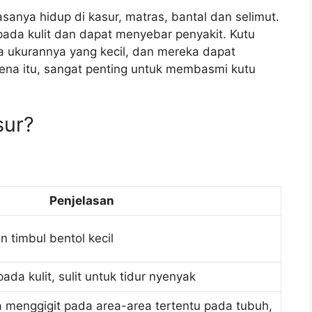
sanya hidup di kasur, matras, bantal dan selimut.
ada kulit dan dapat menyebar penyakit. Kutu
na ukurannya yang kecil, dan mereka dapat
ena itu, sangat penting untuk membasmi kutu
sur?
Penjelasan
an timbul bentol kecil
ada kulit, sulit untuk tidur nyenyak
a menggigit pada area-area tertentu pada tubuh,