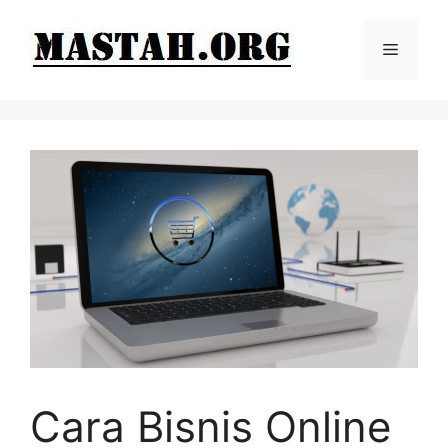
Langsung
ke
Menu
isi
Cara Bisnis Online