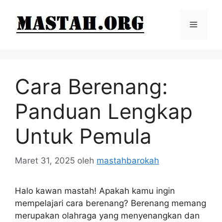
Langsung
ke
Menu
isi
Cara Berenang:
Panduan Lengkap
Untuk Pemula
Maret 31, 2025
oleh
mastahbarokah
Halo kawan mastah! Apakah kamu ingin
mempelajari cara berenang? Berenang memang
merupakan olahraga yang menyenangkan dan