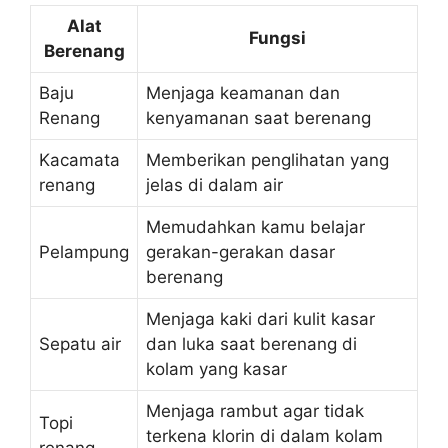
Alat
Fungsi
Berenang
Baju
Menjaga keamanan dan
Renang
kenyamanan saat berenang
Kacamata
Memberikan penglihatan yang
renang
jelas di dalam air
Memudahkan kamu belajar
Pelampung
gerakan-gerakan dasar
berenang
Menjaga kaki dari kulit kasar
Sepatu air
dan luka saat berenang di
kolam yang kasar
Menjaga rambut agar tidak
Topi
terkena klorin di dalam kolam
renang