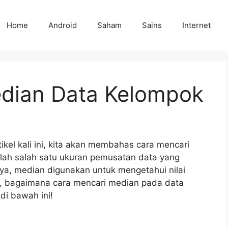
Home
Android
Saham
Sains
Internet
dian Data Kelompok
kel kali ini, kita akan membahas cara mencari
ah salah satu ukuran pemusatan data yang
nya, median digunakan untuk mengetahui nilai
, bagaimana cara mencari median pada data
di bawah ini!