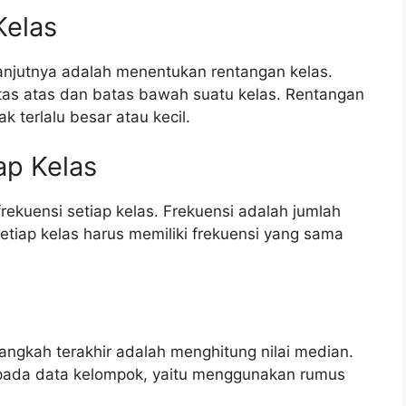
Kelas
anjutnya adalah menentukan rentangan kelas.
atas atas dan batas bawah suatu kelas. Rentangan
k terlalu besar atau kecil.
ap Kelas
ekuensi setiap kelas. Frekuensi adalah jumlah
etiap kelas harus memiliki frekuensi yang sama
 langkah terakhir adalah menghitung nilai median.
pada data kelompok, yaitu menggunakan rumus