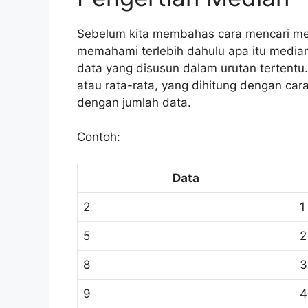
Sebelum kita membahas cara mencari med
memahami terlebih dahulu apa itu median
data yang disusun dalam urutan tertentu
atau rata-rata, yang dihitung dengan c
dengan jumlah data.
Contoh:
Data
2
1
5
2
8
3
9
4