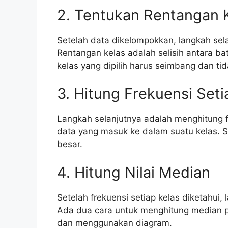
2. Tentukan Rentangan 
Setelah data dikelompokkan, langkah sel
Rentangan kelas adalah selisih antara b
kelas yang dipilih harus seimbang dan tida
3. Hitung Frekuensi Seti
Langkah selanjutnya adalah menghitung fr
data yang masuk ke dalam suatu kelas. S
besar.
4. Hitung Nilai Median
Setelah frekuensi setiap kelas diketahui,
Ada dua cara untuk menghitung median 
dan menggunakan diagram.