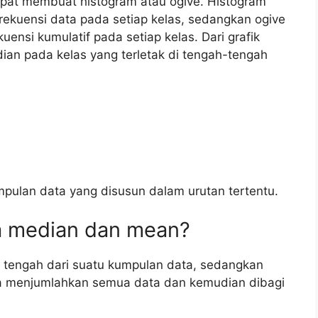
pat membuat histogram atau ogive. Histogram
rekuensi data pada setiap kelas, sedangkan ogive
uensi kumulatif pada setiap kelas. Dari grafik
ian pada kelas yang terletak di tengah-tengah
mpulan data yang disusun dalam urutan tertentu.
a median dan mean?
i tengah dari suatu kumpulan data, sedangkan
ra menjumlahkan semua data dan kemudian dibagi