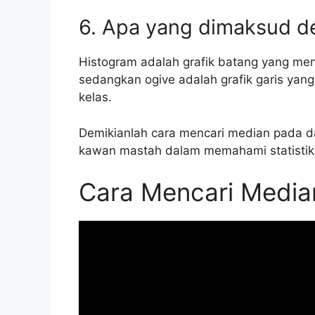
6. Apa yang dimaksud d
Histogram adalah grafik batang yang men
sedangkan ogive adalah grafik garis yang
kelas.
Demikianlah cara mencari median pada da
kawan mastah dalam memahami statistika
Cara Mencari Media