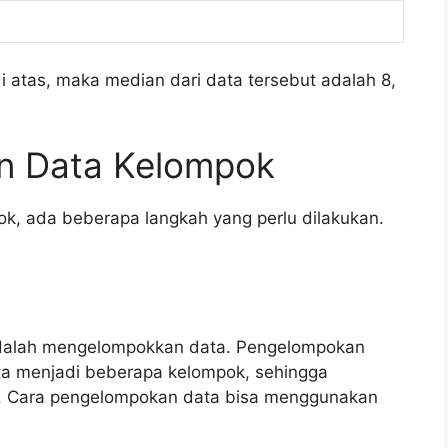
di atas, maka median dari data tersebut adalah 8,
n Data Kelompok
k, ada beberapa langkah yang perlu dilakukan.
adalah mengelompokkan data. Pengelompokan
ta menjadi beberapa kelompok, sehingga
. Cara pengelompokan data bisa menggunakan