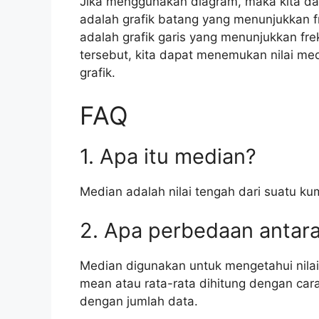
Jika menggunakan diagram, maka kita da
adalah grafik batang yang menunjukkan f
adalah grafik garis yang menunjukkan frek
tersebut, kita dapat menemukan nilai med
grafik.
FAQ
1. Apa itu median?
Median adalah nilai tengah dari suatu ku
2. Apa perbedaan antar
Median digunakan untuk mengetahui nila
mean atau rata-rata dihitung dengan ca
dengan jumlah data.