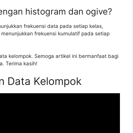
engan histogram dan ogive?
unjukkan frekuensi data pada setiap kelas,
 menunjukkan frekuensi kumulatif pada setiap
ta kelompok. Semoga artikel ini bermanfaat bagi
. Terima kasih!
n Data Kelompok