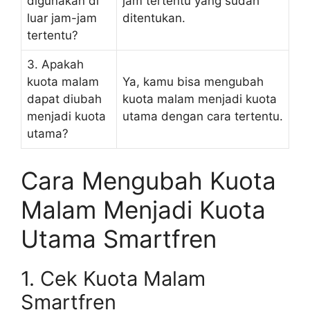
digunakan di
jam tertentu yang sudah
luar jam-jam
ditentukan.
tertentu?
3. Apakah
kuota malam
Ya, kamu bisa mengubah
dapat diubah
kuota malam menjadi kuota
menjadi kuota
utama dengan cara tertentu.
utama?
Cara Mengubah Kuota
Malam Menjadi Kuota
Utama Smartfren
1. Cek Kuota Malam
Smartfren