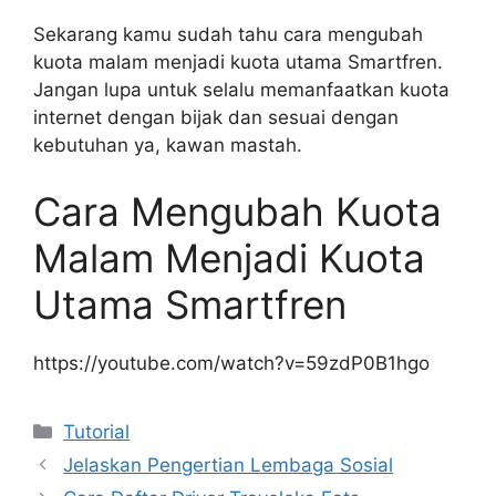
Sekarang kamu sudah tahu cara mengubah
kuota malam menjadi kuota utama Smartfren.
Jangan lupa untuk selalu memanfaatkan kuota
internet dengan bijak dan sesuai dengan
kebutuhan ya, kawan mastah.
Cara Mengubah Kuota
Malam Menjadi Kuota
Utama Smartfren
https://youtube.com/watch?v=59zdP0B1hgo
Kategori
Tutorial
Jelaskan Pengertian Lembaga Sosial