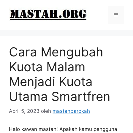
Langsung
ke
Menu
isi
Cara Mengubah
Kuota Malam
Menjadi Kuota
Utama Smartfren
April 5, 2023
oleh
mastahbarokah
Halo kawan mastah! Apakah kamu pengguna