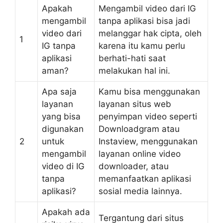
Apakah
Mengambil video dari IG
mengambil
tanpa aplikasi bisa jadi
video dari
melanggar hak cipta, oleh
1
IG tanpa
karena itu kamu perlu
aplikasi
berhati-hati saat
aman?
melakukan hal ini.
Apa saja
Kamu bisa menggunakan
layanan
layanan situs web
yang bisa
penyimpan video seperti
digunakan
Downloadgram atau
2
untuk
Instaview, menggunakan
mengambil
layanan online video
video di IG
downloader, atau
tanpa
memanfaatkan aplikasi
aplikasi?
sosial media lainnya.
Apakah ada
Tergantung dari situs