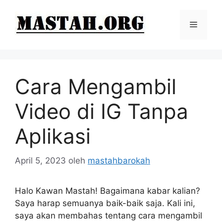
Langsung
ke
Menu
isi
Cara Mengambil
Video di IG Tanpa
Aplikasi
April 5, 2023
oleh
mastahbarokah
Halo Kawan Mastah! Bagaimana kabar kalian?
Saya harap semuanya baik-baik saja. Kali ini,
saya akan membahas tentang cara mengambil