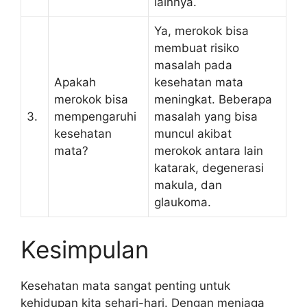
lainnya.
Ya, merokok bisa
membuat risiko
masalah pada
Apakah
kesehatan mata
merokok bisa
meningkat. Beberapa
3.
mempengaruhi
masalah yang bisa
kesehatan
muncul akibat
mata?
merokok antara lain
katarak, degenerasi
makula, dan
glaukoma.
Kesimpulan
Kesehatan mata sangat penting untuk
kehidupan kita sehari-hari. Dengan menjaga