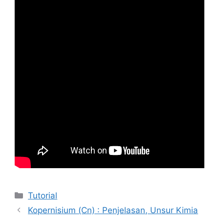
Kategori
Tutorial
Kopernisium (Cn) : Penjelasan, Unsur Kimia