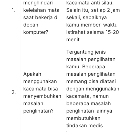
menghindari
kacamata anti silau.
1.
kelelahan mata
Selain itu, setiap 2 jam
saat bekerja di
sekali, sebaiknya
depan
kamu memberi waktu
komputer?
istirahat selama 15-20
menit.
Tergantung jenis
masalah penglihatan
kamu. Beberapa
Apakah
masalah penglihatan
menggunakan
memang bisa diatasi
kacamata bisa
dengan menggunakan
2.
menyembuhkan
kacamata, namun
masalah
beberapa masalah
penglihatan?
penglihatan lainnya
membutuhkan
tindakan medis