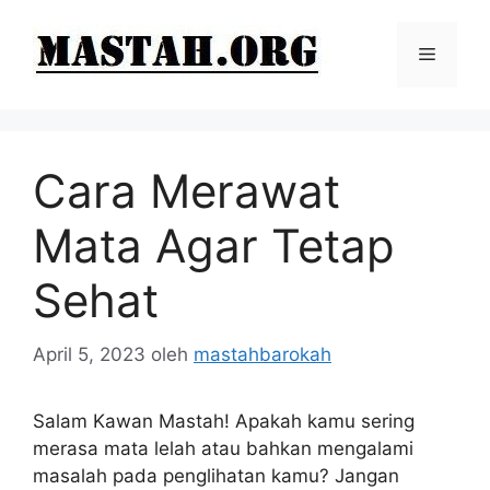
Langsung
ke
Menu
isi
Cara Merawat
Mata Agar Tetap
Sehat
April 5, 2023
oleh
mastahbarokah
Salam Kawan Mastah! Apakah kamu sering
merasa mata lelah atau bahkan mengalami
masalah pada penglihatan kamu? Jangan