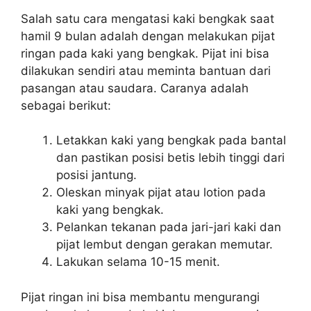
Salah satu cara mengatasi kaki bengkak saat
hamil 9 bulan adalah dengan melakukan pijat
ringan pada kaki yang bengkak. Pijat ini bisa
dilakukan sendiri atau meminta bantuan dari
pasangan atau saudara. Caranya adalah
sebagai berikut:
Letakkan kaki yang bengkak pada bantal
dan pastikan posisi betis lebih tinggi dari
posisi jantung.
Oleskan minyak pijat atau lotion pada
kaki yang bengkak.
Pelankan tekanan pada jari-jari kaki dan
pijat lembut dengan gerakan memutar.
Lakukan selama 10-15 menit.
Pijat ringan ini bisa membantu mengurangi