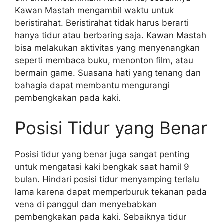
Kawan Mastah mengambil waktu untuk
beristirahat. Beristirahat tidak harus berarti
hanya tidur atau berbaring saja. Kawan Mastah
bisa melakukan aktivitas yang menyenangkan
seperti membaca buku, menonton film, atau
bermain game. Suasana hati yang tenang dan
bahagia dapat membantu mengurangi
pembengkakan pada kaki.
Posisi Tidur yang Benar
Posisi tidur yang benar juga sangat penting
untuk mengatasi kaki bengkak saat hamil 9
bulan. Hindari posisi tidur menyamping terlalu
lama karena dapat memperburuk tekanan pada
vena di panggul dan menyebabkan
pembengkakan pada kaki. Sebaiknya tidur