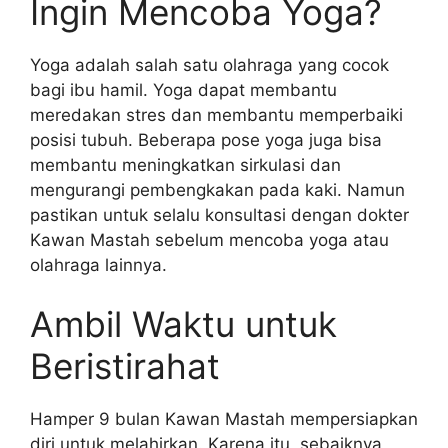
Ingin Mencoba Yoga?
Yoga adalah salah satu olahraga yang cocok
bagi ibu hamil. Yoga dapat membantu
meredakan stres dan membantu memperbaiki
posisi tubuh. Beberapa pose yoga juga bisa
membantu meningkatkan sirkulasi dan
mengurangi pembengkakan pada kaki. Namun
pastikan untuk selalu konsultasi dengan dokter
Kawan Mastah sebelum mencoba yoga atau
olahraga lainnya.
Ambil Waktu untuk
Beristirahat
Hamper 9 bulan Kawan Mastah mempersiapkan
diri untuk melahirkan. Karena itu, sebaiknya