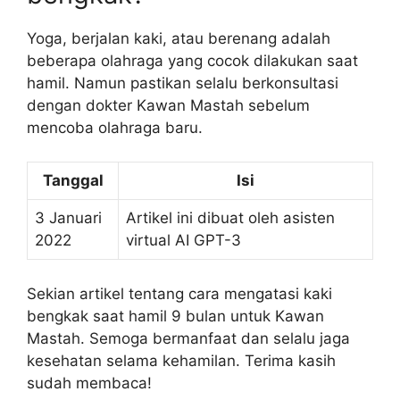
Yoga, berjalan kaki, atau berenang adalah
beberapa olahraga yang cocok dilakukan saat
hamil. Namun pastikan selalu berkonsultasi
dengan dokter Kawan Mastah sebelum
mencoba olahraga baru.
Tanggal
Isi
3 Januari
Artikel ini dibuat oleh asisten
2022
virtual AI GPT-3
Sekian artikel tentang cara mengatasi kaki
bengkak saat hamil 9 bulan untuk Kawan
Mastah. Semoga bermanfaat dan selalu jaga
kesehatan selama kehamilan. Terima kasih
sudah membaca!