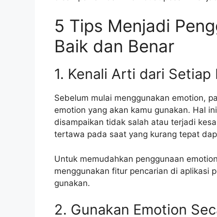
5 Tips Menjadi Pen
Baik dan Benar
1. Kenali Arti dari Seti
Sebelum mulai menggunakan emotion, pas
emotion yang akan kamu gunakan. Hal ini
disampaikan tidak salah atau terjadi k
tertawa pada saat yang kurang tepat dapa
Untuk memudahkan penggunaan emotion, k
menggunakan fitur pencarian di aplikasi 
gunakan.
2. Gunakan Emotion Seca