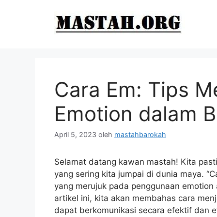
Langsung
ke
isi
Cara Em: Tips M
Emotion dalam B
April 5, 2023
oleh
mastahbarokah
Selamat datang kawan mastah! Kita pasti 
yang sering kita jumpai di dunia maya. “C
yang merujuk pada penggunaan emotion a
artikel ini, kita akan membahas cara men
dapat berkomunikasi secara efektif dan e