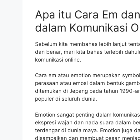
Apa itu Cara Em da
dalam Komunikasi O
Sebelum kita membahas lebih lanjut tent
dan benar, mari kita bahas terlebih dah
komunikasi online.
Cara em atau emotion merupakan symbol 
perasaan atau emosi dalam bentuk gambar
ditemukan di Jepang pada tahun 1990-an
populer di seluruh dunia.
Emotion sangat penting dalam komunikas
ekspresi wajah dan nada suara dalam ber
terdengar di dunia maya. Emotion juga 
disampaikan dan membuat pesan menjadi