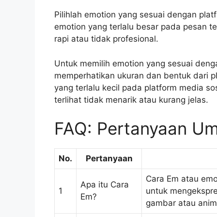
Pilihlah emotion yang sesuai dengan pl
emotion yang terlalu besar pada pesan te
rapi atau tidak profesional.
Untuk memilih emotion yang sesuai deng
memperhatikan ukuran dan bentuk dari p
yang terlalu kecil pada platform media s
terlihat tidak menarik atau kurang jelas.
FAQ: Pertanyaan U
No.
Pertanyaan
Cara Em atau emo
Apa itu Cara
1
untuk mengekspre
Em?
gambar atau anim