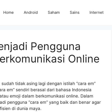
Home
Android
Saham
Sains
Internet
enjadi Pengguna
erkomunikasi Online
sudah tidak asing lagi dengan istilah “cara em”
ara em” sendiri berasal dari bahasa Indonesia
tau emoji dalam berkomunikasi online. Dalam
jadi pengguna “cara em” yang baik dan benar agar
fisien di dunia maya.