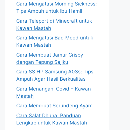
Cara Mengatasi Morning Sickness:
Tips Ampuh untuk Ibu Hamil
Cara Teleport di Minecraft untuk
Kawan Mastah
Cara Mengatasi Bad Mood untuk
Kawan Mastah
Cara Membuat Jamur Crispy
dengan Tepung Sajiku
Cara SS HP Samsung A03s: Tips
Ampuh Agar Hasil Berkualitas
Cara Menangani Covid – Kawan
Mastah
Cara Membuat Serundeng Ayam
Cara Salat Dhuha: Panduan
Lengkap untuk Kawan Mastah