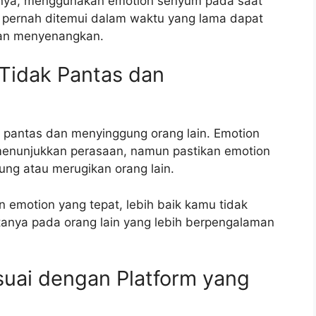
alnya, menggunakan emotion senyum pada saat
pernah ditemui dalam waktu yang lama dapat
dan menyenangkan.
 Tidak Pantas dan
 pantas dan menyinggung orang lain. Emotion
menunjukkan perasaan, namun pastikan emotion
ng atau merugikan orang lain.
 emotion yang tepat, lebih baik kamu tidak
anya pada orang lain yang lebih berpengalaman
esuai dengan Platform yang