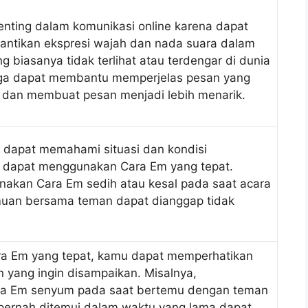
nting dalam komunikasi online karena dapat
tikan ekspresi wajah dan nada suara dalam
g biasanya tidak terlihat atau terdengar di dunia
ga dapat membantu memperjelas pesan yang
n dan membuat pesan menjadi lebih menarik.
 dapat memahami situasi dan kondisi
 dapat menggunakan Cara Em yang tepat.
nakan Cara Em sedih atau kesal pada saat acara
muan bersama teman dapat dianggap tidak
ra Em yang tepat, kamu dapat memperhatikan
n yang ingin disampaikan. Misalnya,
a Em senyum pada saat bertemu dengan teman
pernah ditemui dalam waktu yang lama dapat