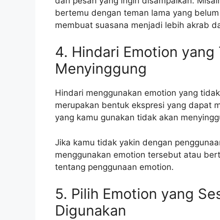
dari pesan yang ingin disampaikan. Mis
bertemu dengan teman lama yang belum 
membuat suasana menjadi lebih akrab 
4. Hindari Emotion yang
Menyinggung
Hindari menggunakan emotion yang tidak
merupakan bentuk ekspresi yang dapat 
yang kamu gunakan tidak akan menyinggu
Jika kamu tidak yakin dengan penggunaan
menggunakan emotion tersebut atau bert
tentang penggunaan emotion.
5. Pilih Emotion yang S
Digunakan