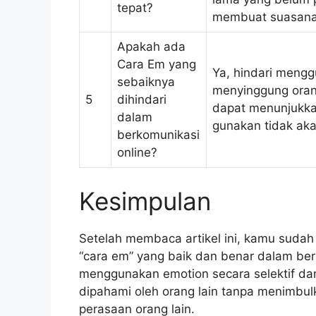
tepat?
membuat suasana 
Apakah ada
Cara Em yang
Ya, hindari meng
sebaiknya
menyinggung oran
5
dihindari
dapat menunjukka
dalam
gunakan tidak aka
berkomunikasi
online?
Kesimpulan
Setelah membaca artikel ini, kamu suda
“cara em” yang baik dan benar dalam berk
menggunakan emotion secara selektif dan
dipahami oleh orang lain tanpa menimb
perasaan orang lain.