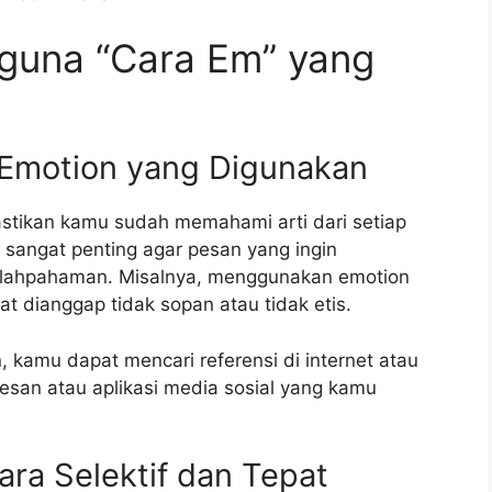
gguna “Cara Em” yang
ap Emotion yang Digunakan
tikan kamu sudah memahami arti dari setiap
 sangat penting agar pesan yang ingin
esalahpahaman. Misalnya, menggunakan emotion
t dianggap tidak sopan atau tidak etis.
amu dapat mencari referensi di internet atau
pesan atau aplikasi media sosial yang kamu
ra Selektif dan Tepat