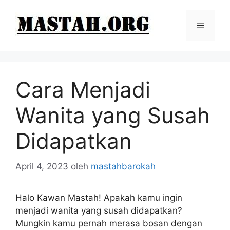
Langsung
ke
Menu
isi
Cara Menjadi
Wanita yang Susah
Didapatkan
April 4, 2023
oleh
mastahbarokah
Halo Kawan Mastah! Apakah kamu ingin
menjadi wanita yang susah didapatkan?
Mungkin kamu pernah merasa bosan dengan