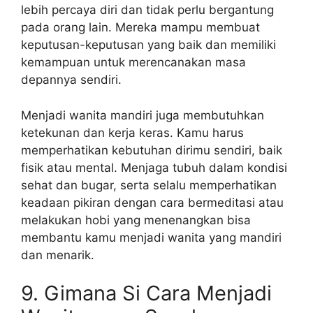
lebih percaya diri dan tidak perlu bergantung
pada orang lain. Mereka mampu membuat
keputusan-keputusan yang baik dan memiliki
kemampuan untuk merencanakan masa
depannya sendiri.
Menjadi wanita mandiri juga membutuhkan
ketekunan dan kerja keras. Kamu harus
memperhatikan kebutuhan dirimu sendiri, baik
fisik atau mental. Menjaga tubuh dalam kondisi
sehat dan bugar, serta selalu memperhatikan
keadaan pikiran dengan cara bermeditasi atau
melakukan hobi yang menenangkan bisa
membantu kamu menjadi wanita yang mandiri
dan menarik.
9. Gimana Si Cara Menjadi