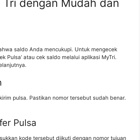
a Tri dengan Mudah dan
 bahwa saldo Anda mencukupi. Untuk mengecek
ek Pulsa’ atau cek saldo melalui aplikasi MyTri.
elanjutnya.
n
rim pulsa. Pastikan nomor tersebut sudah benar.
er Pulsa
sukkan kode tersebut diikuti dengan nomor tujuan