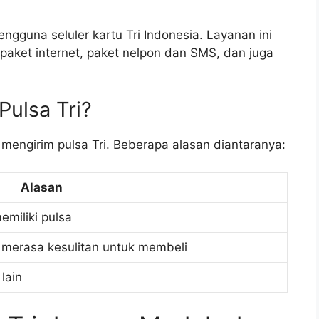
engguna seluler kartu Tri Indonesia. Layanan ini
ket internet, paket nelpon dan SMS, dan juga
ulsa Tri?
engirim pulsa Tri. Beberapa alasan diantaranya:
Alasan
miliki pulsa
 merasa kesulitan untuk membeli
lain