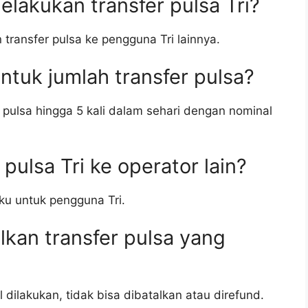
melakukan transfer pulsa Tri?
 transfer pulsa ke pengguna Tri lainnya.
ntuk jumlah transfer pulsa?
 pulsa hingga 5 kali dalam sehari dengan nominal
pulsa Tri ke operator lain?
aku untuk pengguna Tri.
kan transfer pulsa yang
l dilakukan, tidak bisa dibatalkan atau direfund.