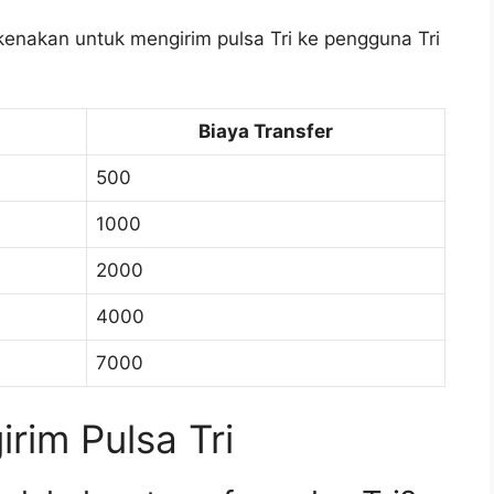
ikenakan untuk mengirim pulsa Tri ke pengguna Tri
Biaya Transfer
500
1000
2000
4000
7000
im Pulsa Tri