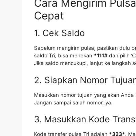
Cara Mengirim Puls
Cepat
1. Cek Saldo
Sebelum mengirim pulsa, pastikan dulu
saldo Tri, bisa menekan
*111#
dan pilih ‘C
Jika saldo mencukupi, lanjut ke langkah s
2. Siapkan Nomor Tujua
Masukkan nomor tujuan yang akan Anda ki
Jangan sampai salah nomor, ya.
3. Masukkan Kode Transf
Kode transfer pulsa Tri adalah
*323*
. Ma