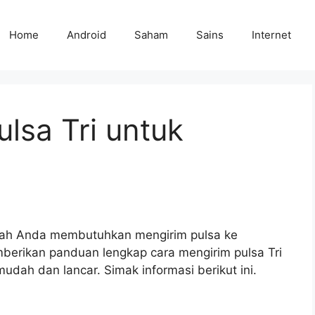
Home
Android
Saham
Sains
Internet
lsa Tri untuk
kah Anda membutuhkan mengirim pulsa ke
mberikan panduan lengkap cara mengirim pulsa Tri
mudah dan lancar. Simak informasi berikut ini.