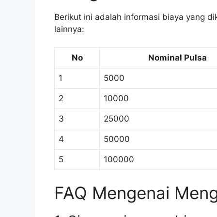
Berikut ini adalah informasi biaya yang d
lainnya:
No
Nominal Pulsa
1
5000
2
10000
3
25000
4
50000
5
100000
FAQ Mengenai Mengir