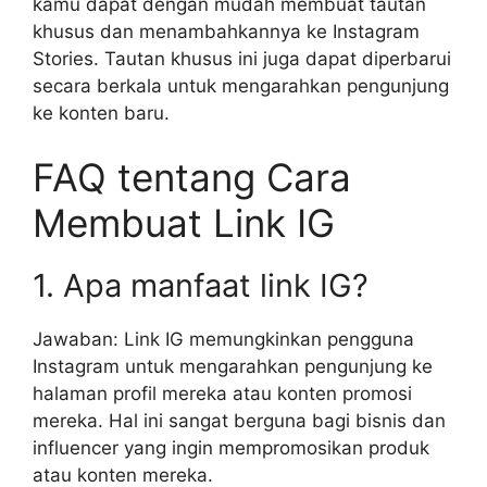
kamu dapat dengan mudah membuat tautan
khusus dan menambahkannya ke Instagram
Stories. Tautan khusus ini juga dapat diperbarui
secara berkala untuk mengarahkan pengunjung
ke konten baru.
FAQ tentang Cara
Membuat Link IG
1. Apa manfaat link IG?
Jawaban: Link IG memungkinkan pengguna
Instagram untuk mengarahkan pengunjung ke
halaman profil mereka atau konten promosi
mereka. Hal ini sangat berguna bagi bisnis dan
influencer yang ingin mempromosikan produk
atau konten mereka.