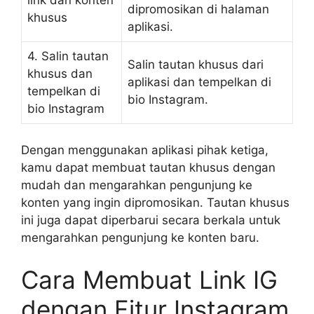
dipromosikan di halaman
khusus
aplikasi.
4. Salin tautan
Salin tautan khusus dari
khusus dan
aplikasi dan tempelkan di
tempelkan di
bio Instagram.
bio Instagram
Dengan menggunakan aplikasi pihak ketiga,
kamu dapat membuat tautan khusus dengan
mudah dan mengarahkan pengunjung ke
konten yang ingin dipromosikan. Tautan khusus
ini juga dapat diperbarui secara berkala untuk
mengarahkan pengunjung ke konten baru.
Cara Membuat Link IG
dengan Fitur Instagram