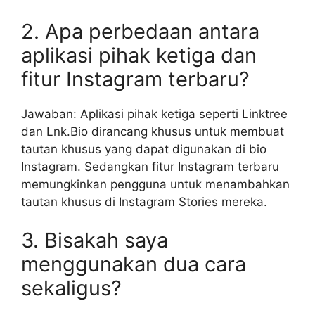
2. Apa perbedaan antara
aplikasi pihak ketiga dan
fitur Instagram terbaru?
Jawaban: Aplikasi pihak ketiga seperti Linktree
dan Lnk.Bio dirancang khusus untuk membuat
tautan khusus yang dapat digunakan di bio
Instagram. Sedangkan fitur Instagram terbaru
memungkinkan pengguna untuk menambahkan
tautan khusus di Instagram Stories mereka.
3. Bisakah saya
menggunakan dua cara
sekaligus?