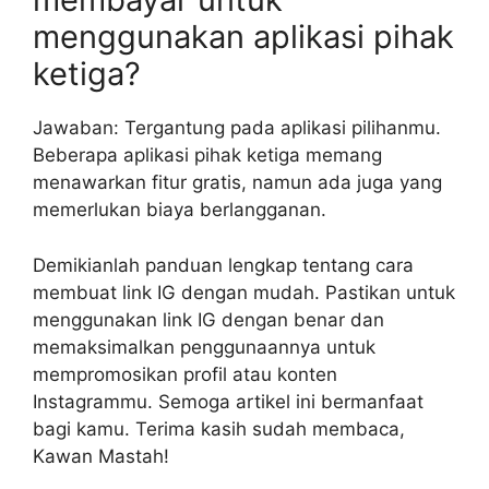
menggunakan aplikasi pihak
ketiga?
Jawaban: Tergantung pada aplikasi pilihanmu.
Beberapa aplikasi pihak ketiga memang
menawarkan fitur gratis, namun ada juga yang
memerlukan biaya berlangganan.
Demikianlah panduan lengkap tentang cara
membuat link IG dengan mudah. Pastikan untuk
menggunakan link IG dengan benar dan
memaksimalkan penggunaannya untuk
mempromosikan profil atau konten
Instagrammu. Semoga artikel ini bermanfaat
bagi kamu. Terima kasih sudah membaca,
Kawan Mastah!