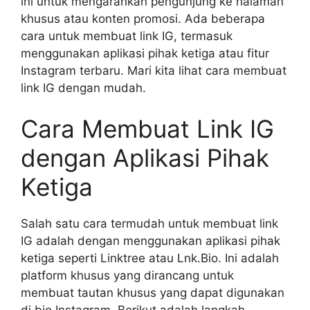
ini untuk mengarahkan pengunjung ke halaman
khusus atau konten promosi. Ada beberapa
cara untuk membuat link IG, termasuk
menggunakan aplikasi pihak ketiga atau fitur
Instagram terbaru. Mari kita lihat cara membuat
link IG dengan mudah.
Cara Membuat Link IG
dengan Aplikasi Pihak
Ketiga
Salah satu cara termudah untuk membuat link
IG adalah dengan menggunakan aplikasi pihak
ketiga seperti Linktree atau Lnk.Bio. Ini adalah
platform khusus yang dirancang untuk
membuat tautan khusus yang dapat digunakan