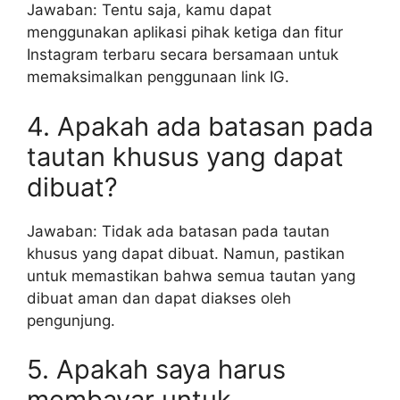
Jawaban: Tentu saja, kamu dapat
menggunakan aplikasi pihak ketiga dan fitur
Instagram terbaru secara bersamaan untuk
memaksimalkan penggunaan link IG.
4. Apakah ada batasan pada
tautan khusus yang dapat
dibuat?
Jawaban: Tidak ada batasan pada tautan
khusus yang dapat dibuat. Namun, pastikan
untuk memastikan bahwa semua tautan yang
dibuat aman dan dapat diakses oleh
pengunjung.
5. Apakah saya harus
membayar untuk