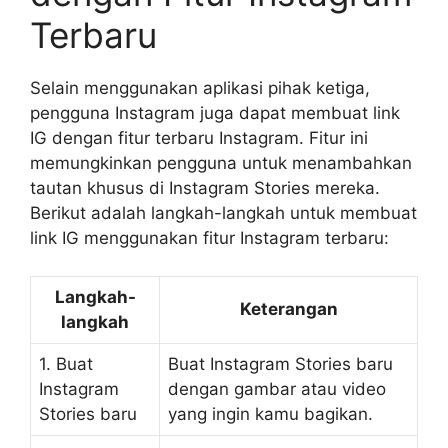
Terbaru
Selain menggunakan aplikasi pihak ketiga,
pengguna Instagram juga dapat membuat link
IG dengan fitur terbaru Instagram. Fitur ini
memungkinkan pengguna untuk menambahkan
tautan khusus di Instagram Stories mereka.
Berikut adalah langkah-langkah untuk membuat
link IG menggunakan fitur Instagram terbaru:
Langkah-
Keterangan
langkah
1. Buat
Buat Instagram Stories baru
Instagram
dengan gambar atau video
Stories baru
yang ingin kamu bagikan.