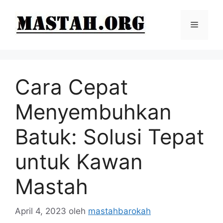
Langsung
ke
Menu
isi
Cara Cepat
Menyembuhkan
Batuk: Solusi Tepat
untuk Kawan
Mastah
April 4, 2023
oleh
mastahbarokah