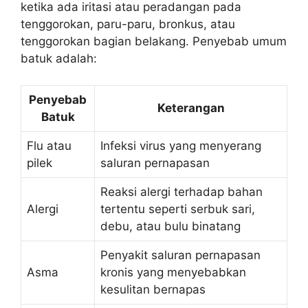
ketika ada iritasi atau peradangan pada
tenggorokan, paru-paru, bronkus, atau
tenggorokan bagian belakang. Penyebab umum
batuk adalah:
Penyebab
Keterangan
Batuk
Flu atau
Infeksi virus yang menyerang
pilek
saluran pernapasan
Reaksi alergi terhadap bahan
Alergi
tertentu seperti serbuk sari,
debu, atau bulu binatang
Penyakit saluran pernapasan
Asma
kronis yang menyebabkan
kesulitan bernapas