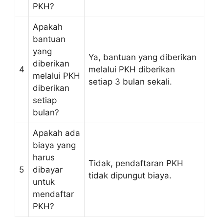
PKH?
Apakah
bantuan
yang
Ya, bantuan yang diberikan
diberikan
4
melalui PKH diberikan
melalui PKH
setiap 3 bulan sekali.
diberikan
setiap
bulan?
Apakah ada
biaya yang
harus
Tidak, pendaftaran PKH
5
dibayar
tidak dipungut biaya.
untuk
mendaftar
PKH?