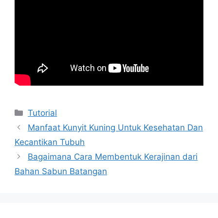
Kategori
Tutorial
Manfaat Kunyit Kuning Untuk Kesehatan Dan
Kecantikan Tubuh
Bagaimana Cara Membentuk Kerajinan dari
Bahan Sabun Batangan