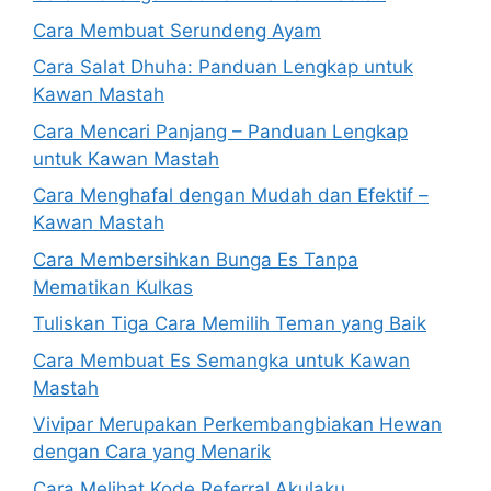
Cara Membuat Serundeng Ayam
Cara Salat Dhuha: Panduan Lengkap untuk
Kawan Mastah
Cara Mencari Panjang – Panduan Lengkap
untuk Kawan Mastah
Cara Menghafal dengan Mudah dan Efektif –
Kawan Mastah
Cara Membersihkan Bunga Es Tanpa
Mematikan Kulkas
Tuliskan Tiga Cara Memilih Teman yang Baik
Cara Membuat Es Semangka untuk Kawan
Mastah
Vivipar Merupakan Perkembangbiakan Hewan
dengan Cara yang Menarik
Cara Melihat Kode Referral Akulaku