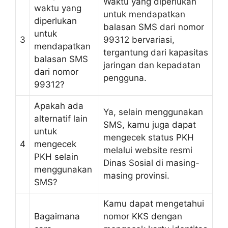
Waktu yang diperlukan
waktu yang
untuk mendapatkan
diperlukan
balasan SMS dari nomor
untuk
3
99312 bervariasi,
mendapatkan
tergantung dari kapasitas
balasan SMS
jaringan dan kepadatan
dari nomor
pengguna.
99312?
Apakah ada
Ya, selain menggunakan
alternatif lain
SMS, kamu juga dapat
untuk
mengecek status PKH
4
mengecek
melalui website resmi
PKH selain
Dinas Sosial di masing-
menggunakan
masing provinsi.
SMS?
Kamu dapat mengetahui
Bagaimana
nomor KKS dengan