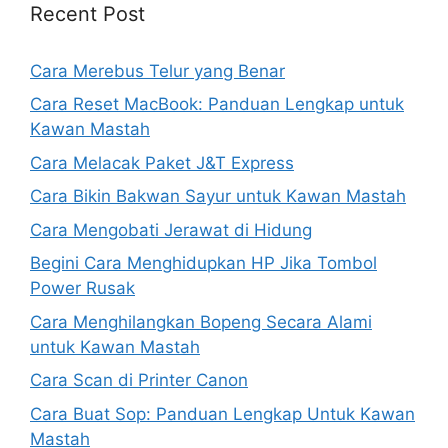
Recent Post
Cara Merebus Telur yang Benar
Cara Reset MacBook: Panduan Lengkap untuk
Kawan Mastah
Cara Melacak Paket J&T Express
Cara Bikin Bakwan Sayur untuk Kawan Mastah
Cara Mengobati Jerawat di Hidung
Begini Cara Menghidupkan HP Jika Tombol
Power Rusak
Cara Menghilangkan Bopeng Secara Alami
untuk Kawan Mastah
Cara Scan di Printer Canon
Cara Buat Sop: Panduan Lengkap Untuk Kawan
Mastah