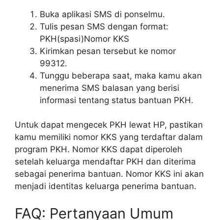
Buka aplikasi SMS di ponselmu.
Tulis pesan SMS dengan format:
PKH(spasi)Nomor KKS
Kirimkan pesan tersebut ke nomor
99312.
Tunggu beberapa saat, maka kamu akan
menerima SMS balasan yang berisi
informasi tentang status bantuan PKH.
Untuk dapat mengecek PKH lewat HP, pastikan
kamu memiliki nomor KKS yang terdaftar dalam
program PKH. Nomor KKS dapat diperoleh
setelah keluarga mendaftar PKH dan diterima
sebagai penerima bantuan. Nomor KKS ini akan
menjadi identitas keluarga penerima bantuan.
FAQ: Pertanyaan Umum