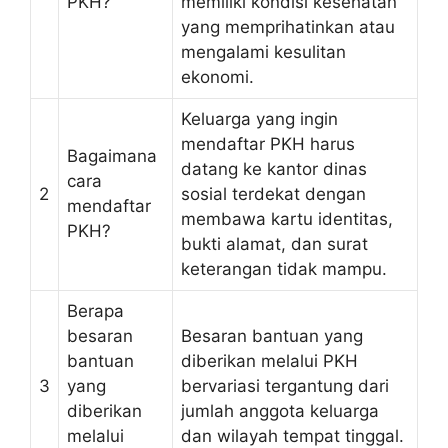
PKH?
memiliki kondisi kesehatan
yang memprihatinkan atau
mengalami kesulitan
ekonomi.
Keluarga yang ingin
mendaftar PKH harus
Bagaimana
datang ke kantor dinas
cara
2
sosial terdekat dengan
mendaftar
membawa kartu identitas,
PKH?
bukti alamat, dan surat
keterangan tidak mampu.
Berapa
besaran
Besaran bantuan yang
bantuan
diberikan melalui PKH
3
yang
bervariasi tergantung dari
diberikan
jumlah anggota keluarga
melalui
dan wilayah tempat tinggal.