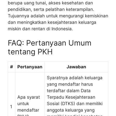
berupa uang tunai, akses kesehatan dan
pendidikan, serta pelatihan keterampilan.
Tujuannya adalah untuk mengurangi kemiskinan
dan meningkatkan kesejahteraan keluarga
miskin dan rentan di Indonesia.
FAQ: Pertanyaan Umum
tentang PKH
#
Pertanyaan
Jawaban
Syaratnya adalah keluarga
yang mendaftar harus
terdaftar dalam Data
Apa syarat
Terpadu Kesejahteraan
untuk
Sosial (DTKS) dan memiliki
1
mendaftar
anggota keluarga yang