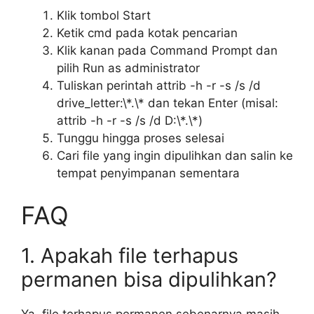
Klik tombol Start
Ketik cmd pada kotak pencarian
Klik kanan pada Command Prompt dan
pilih Run as administrator
Tuliskan perintah attrib -h -r -s /s /d
drive_letter:\*.\* dan tekan Enter (misal:
attrib -h -r -s /s /d D:\*.\*)
Tunggu hingga proses selesai
Cari file yang ingin dipulihkan dan salin ke
tempat penyimpanan sementara
FAQ
1. Apakah file terhapus
permanen bisa dipulihkan?
Ya, file terhapus permanen sebenarnya masih