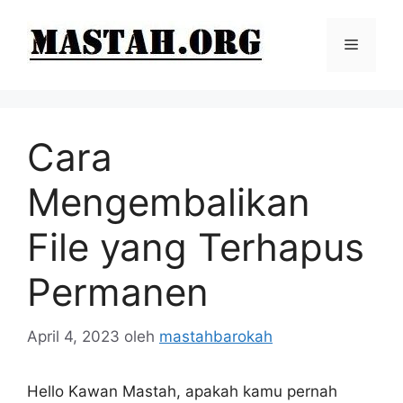
Langsung
ke
Menu
isi
Cara
Mengembalikan
File yang Terhapus
Permanen
April 4, 2023
oleh
mastahbarokah
Hello Kawan Mastah, apakah kamu pernah