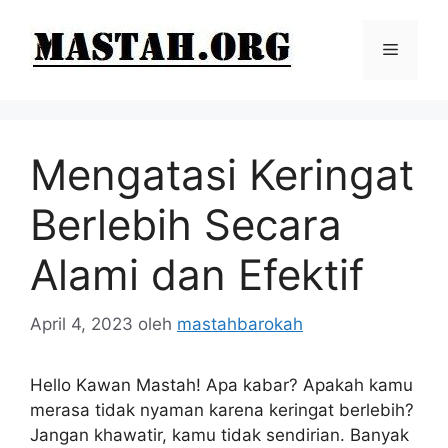
Langsung
ke
Menu
isi
Mengatasi Keringat
Berlebih Secara
Alami dan Efektif
April 4, 2023
oleh
mastahbarokah
Hello Kawan Mastah! Apa kabar? Apakah kamu
merasa tidak nyaman karena keringat berlebih?
Jangan khawatir, kamu tidak sendirian. Banyak