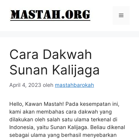
Langsung
ke
Menu
isi
Cara Dakwah
Sunan Kalijaga
April 4, 2023
oleh
mastahbarokah
Hello, Kawan Mastah! Pada kesempatan ini,
kami akan membahas cara dakwah yang
dilakukan oleh salah satu ulama terkenal di
Indonesia, yaitu Sunan Kalijaga. Beliau dikenal
sebagai ulama yang berhasil menyebarkan