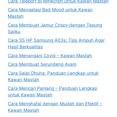
Cara Teleport di Minecraft untuk Kawan Mastah
Cara Mengatasi Bad Mood untuk Kawan
Mastah
Cara Membuat Jamur Crispy dengan Tepung
Sajiku
Cara SS HP Samsung A03s: Tips Ampuh Agar
Hasil Berkualitas
Cara Menangani Covid – Kawan Mastah
Cara Membuat Serundeng Ayam
Cara Salat Dhuha: Panduan Lengkap untuk
Kawan Mastah
Cara Mencari Panjang – Panduan Lengkap
untuk Kawan Mastah
Cara Menghafal dengan Mudah dan Efektif –
Kawan Mastah