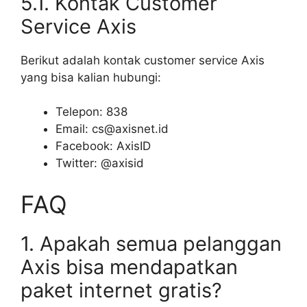
5.1. Kontak Customer
Service Axis
Berikut adalah kontak customer service Axis
yang bisa kalian hubungi:
Telepon: 838
Email: cs@axisnet.id
Facebook: AxisID
Twitter: @axisid
FAQ
1. Apakah semua pelanggan
Axis bisa mendapatkan
paket internet gratis?