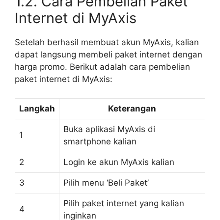
1.2. Cara Pembelian Paket
Internet di MyAxis
Setelah berhasil membuat akun MyAxis, kalian
dapat langsung membeli paket internet dengan
harga promo. Berikut adalah cara pembelian
paket internet di MyAxis:
Langkah
Keterangan
Buka aplikasi MyAxis di
1
smartphone kalian
2
Login ke akun MyAxis kalian
3
Pilih menu ‘Beli Paket’
Pilih paket internet yang kalian
4
inginkan