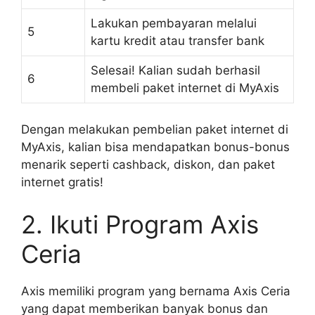
Lakukan pembayaran melalui
5
kartu kredit atau transfer bank
Selesai! Kalian sudah berhasil
6
membeli paket internet di MyAxis
Dengan melakukan pembelian paket internet di
MyAxis, kalian bisa mendapatkan bonus-bonus
menarik seperti cashback, diskon, dan paket
internet gratis!
2. Ikuti Program Axis
Ceria
Axis memiliki program yang bernama Axis Ceria
yang dapat memberikan banyak bonus dan