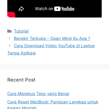
Kategori
Tutorial
Berpikir Terbuka – Open Mind Itu Apa ?
Cara Download Video YouTube di Laptop
Tanpa Aplikasi
Recent Post
Cara Merebus Telur yang Benar
Cara Reset MacBook: Panduan Lengkap untuk
Kawan Mastah