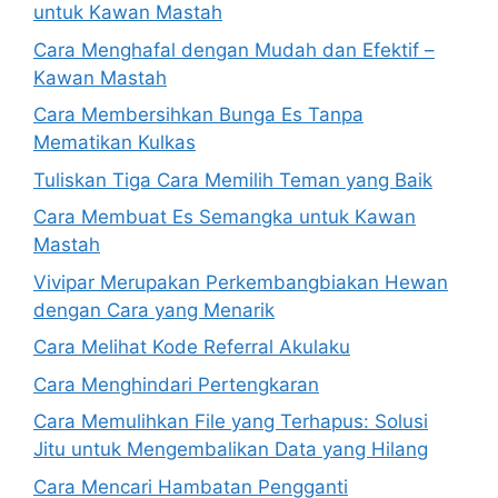
untuk Kawan Mastah
Cara Menghafal dengan Mudah dan Efektif –
Kawan Mastah
Cara Membersihkan Bunga Es Tanpa
Mematikan Kulkas
Tuliskan Tiga Cara Memilih Teman yang Baik
Cara Membuat Es Semangka untuk Kawan
Mastah
Vivipar Merupakan Perkembangbiakan Hewan
dengan Cara yang Menarik
Cara Melihat Kode Referral Akulaku
Cara Menghindari Pertengkaran
Cara Memulihkan File yang Terhapus: Solusi
Jitu untuk Mengembalikan Data yang Hilang
Cara Mencari Hambatan Pengganti