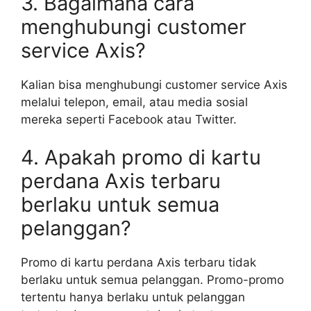
3. Bagaimana cara
menghubungi customer
service Axis?
Kalian bisa menghubungi customer service Axis
melalui telepon, email, atau media sosial
mereka seperti Facebook atau Twitter.
4. Apakah promo di kartu
perdana Axis terbaru
berlaku untuk semua
pelanggan?
Promo di kartu perdana Axis terbaru tidak
berlaku untuk semua pelanggan. Promo-promo
tertentu hanya berlaku untuk pelanggan