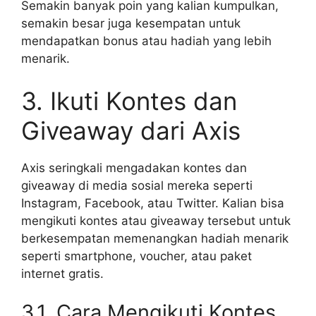
Semakin banyak poin yang kalian kumpulkan,
semakin besar juga kesempatan untuk
mendapatkan bonus atau hadiah yang lebih
menarik.
3. Ikuti Kontes dan
Giveaway dari Axis
Axis seringkali mengadakan kontes dan
giveaway di media sosial mereka seperti
Instagram, Facebook, atau Twitter. Kalian bisa
mengikuti kontes atau giveaway tersebut untuk
berkesempatan memenangkan hadiah menarik
seperti smartphone, voucher, atau paket
internet gratis.
3.1. Cara Mengikuti Kontes