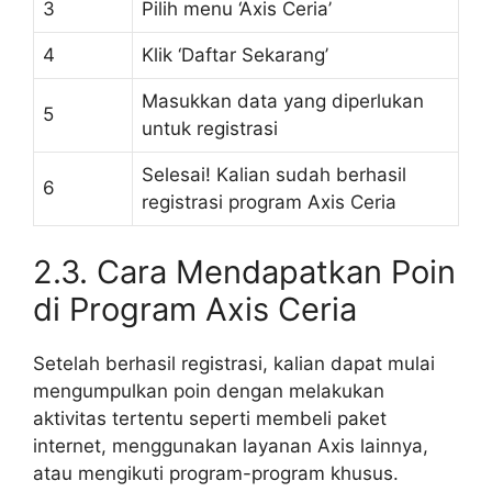
3
Pilih menu ‘Axis Ceria’
4
Klik ‘Daftar Sekarang’
Masukkan data yang diperlukan
5
untuk registrasi
Selesai! Kalian sudah berhasil
6
registrasi program Axis Ceria
2.3. Cara Mendapatkan Poin
di Program Axis Ceria
Setelah berhasil registrasi, kalian dapat mulai
mengumpulkan poin dengan melakukan
aktivitas tertentu seperti membeli paket
internet, menggunakan layanan Axis lainnya,
atau mengikuti program-program khusus.