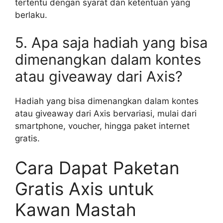
tertentu dengan syarat dan ketentuan yang
berlaku.
5. Apa saja hadiah yang bisa
dimenangkan dalam kontes
atau giveaway dari Axis?
Hadiah yang bisa dimenangkan dalam kontes
atau giveaway dari Axis bervariasi, mulai dari
smartphone, voucher, hingga paket internet
gratis.
Cara Dapat Paketan
Gratis Axis untuk
Kawan Mastah