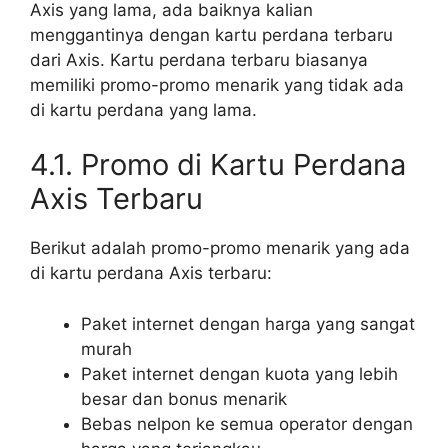
Axis yang lama, ada baiknya kalian
menggantinya dengan kartu perdana terbaru
dari Axis. Kartu perdana terbaru biasanya
memiliki promo-promo menarik yang tidak ada
di kartu perdana yang lama.
4.1. Promo di Kartu Perdana
Axis Terbaru
Berikut adalah promo-promo menarik yang ada
di kartu perdana Axis terbaru:
Paket internet dengan harga yang sangat
murah
Paket internet dengan kuota yang lebih
besar dan bonus menarik
Bebas nelpon ke semua operator dengan