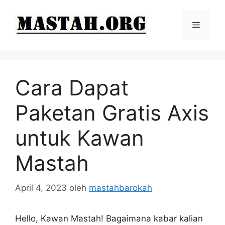
Langsung
ke
Menu
isi
Cara Dapat
Paketan Gratis Axis
untuk Kawan
Mastah
April 4, 2023
oleh
mastahbarokah
Hello, Kawan Mastah! Bagaimana kabar kalian