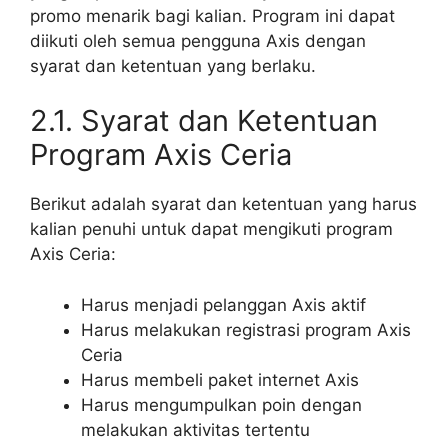
promo menarik bagi kalian. Program ini dapat
diikuti oleh semua pengguna Axis dengan
syarat dan ketentuan yang berlaku.
2.1. Syarat dan Ketentuan
Program Axis Ceria
Berikut adalah syarat dan ketentuan yang harus
kalian penuhi untuk dapat mengikuti program
Axis Ceria:
Harus menjadi pelanggan Axis aktif
Harus melakukan registrasi program Axis
Ceria
Harus membeli paket internet Axis
Harus mengumpulkan poin dengan
melakukan aktivitas tertentu