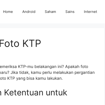
Home
Android
Saham
Sains
Internet
Foto KTP
meriksa KTP-mu belakangan ini? Apakah foto
aru? Jika tidak, kamu perlu melakukan pergantian
foto KTP yang bisa kamu lakukan.
an Ketentuan untuk