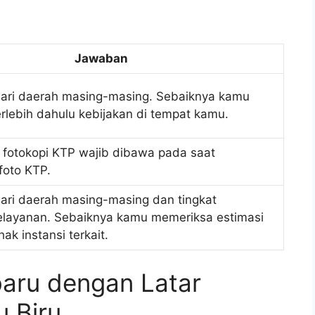
Jawaban
ari daerah masing-masing. Sebaiknya kamu
rlebih dahulu kebijakan di tempat kamu.
a fotokopi KTP wajib dibawa pada saat
foto KTP.
ari daerah masing-masing dan tingkat
elayanan. Sebaiknya kamu memeriksa estimasi
hak instansi terkait.
baru dengan Latar
 Biru