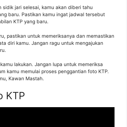
sidik jari selesai, kamu akan diberi tahu
g baru. Pastikan kamu ingat jadwal tersebut
bilan KTP yang baru.
u, pastikan untuk memeriksanya dan memastikan
ata diri kamu. Jangan ragu untuk mengajukan
ru.
a kamu lakukan. Jangan lupa untuk memeriksa
lum kamu memulai proses penggantian foto KTP.
amu, Kawan Mastah.
o KTP