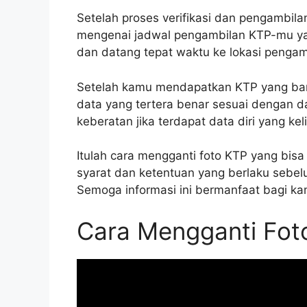
Setelah proses verifikasi dan pengambilan 
mengenai jadwal pengambilan KTP-mu yan
dan datang tepat waktu ke lokasi pengam
Setelah kamu mendapatkan KTP yang bar
data yang tertera benar sesuai dengan d
keberatan jika terdapat data diri yang keli
Itulah cara mengganti foto KTP yang bis
syarat dan ketentuan yang berlaku sebe
Semoga informasi ini bermanfaat bagi k
Cara Mengganti Fot