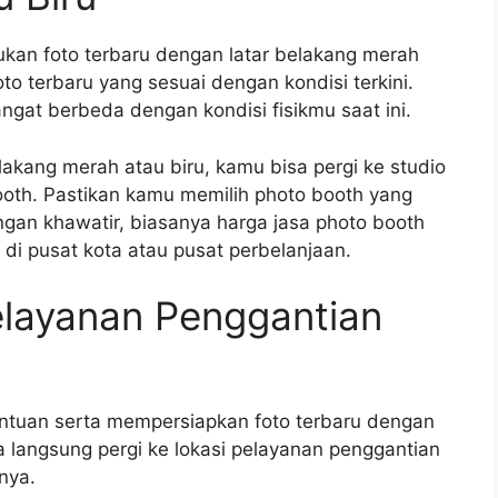
kan foto terbaru dengan latar belakang merah
o terbaru yang sesuai dengan kondisi terkini.
at berbeda dengan kondisi fisikmu saat ini.
akang merah atau biru, kamu bisa pergi ke studio
booth. Pastikan kamu memilih photo booth yang
angan khawatir, biasanya harga jasa photo booth
di pusat kota atau pusat perbelanjaan.
Pelayanan Penggantian
ntuan serta mempersiapkan foto terbaru dengan
a langsung pergi ke lokasi pelayanan penggantian
nya.