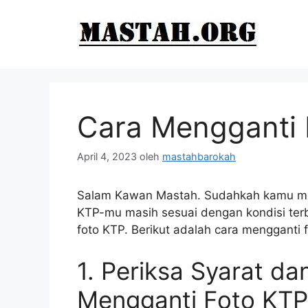
Langsung
ke
isi
Cara Mengganti 
April 4, 2023
oleh
mastahbarokah
Salam Kawan Mastah. Sudahkah kamu me
KTP-mu masih sesuai dengan kondisi terb
foto KTP. Berikut adalah cara mengganti 
1. Periksa Syarat d
Mengganti Foto KTP