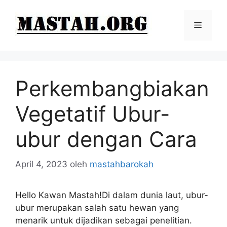
Langsung
ke
Menu
isi
Perkembangbiakan
Vegetatif Ubur-
ubur dengan Cara
April 4, 2023
oleh
mastahbarokah
Hello Kawan Mastah!Di dalam dunia laut, ubur-
ubur merupakan salah satu hewan yang
menarik untuk dijadikan sebagai penelitian.