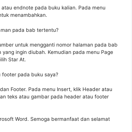
e atau endnote pada buku kalian. Pada menu
 untuk menambahkan.
aman pada bab tertentu?
 Number untuk mengganti nomor halaman pada bab
an yang ingin diubah. Kemudian pada menu Page
ih Star At.
 footer pada buku saya?
dan Footer. Pada menu Insert, klik Header atau
an teks atau gambar pada header atau footer
icrosoft Word. Semoga bermanfaat dan selamat