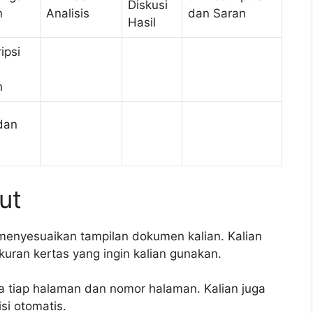
Diskusi
n
Analisis
dan Saran
Hasil
ipsi
n
dan
ut
i menyesuaikan tampilan dokumen kalian. Kalian
kuran kertas yang ingin kalian gunakan.
a tiap halaman dan nomor halaman. Kalian juga
si otomatis.