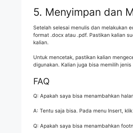
5. Menyimpan dan 
Setelah selesai menulis dan melakukan ed
format .docx atau .pdf. Pastikan kalian 
kalian.
Untuk mencetak, pastikan kalian mengece
digunakan. Kalian juga bisa memilih jenis
FAQ
Q: Apakah saya bisa menambahkan hala
A: Tentu saja bisa. Pada menu Insert, k
Q: Apakah saya bisa menambahkan footn