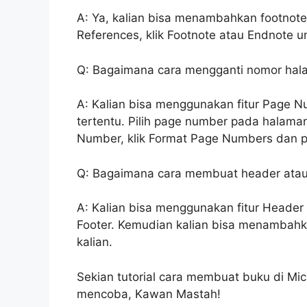
A: Ya, kalian bisa menambahkan footnot
References, klik Footnote atau Endnote
Q: Bagaimana cara mengganti nomor hal
A: Kalian bisa menggunakan fitur Page
tertentu. Pilih page number pada halam
Number, klik Format Page Numbers dan pil
Q: Bagaimana cara membuat header atau
A: Kalian bisa menggunakan fitur Header 
Footer. Kemudian kalian bisa menambahk
kalian.
Sekian tutorial cara membuat buku di M
mencoba, Kawan Mastah!