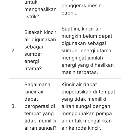
untuk
penggerak mesin
menghasilkan
pabrik.
listrik?
Saat ini, kincir air
Bisakah kincir
mungkin belum dapat
air digunakan
digunakan sebagai
sebagai
2.
sumber energi utama
sumber
mengingat jumlah
energi
energi yang dihasilkan
utama?
masih terbatas.
Bagaimana
Kincir air dapat
kincir air
dioperasikan di tempat
dapat
yang tidak memiliki
3.
beroperasi di
aliran sungai dengan
tempat yang
menggunakan pompa
tidak memiliki
air untuk mengalirkan
aliran sungai?
air ke roda kincir.