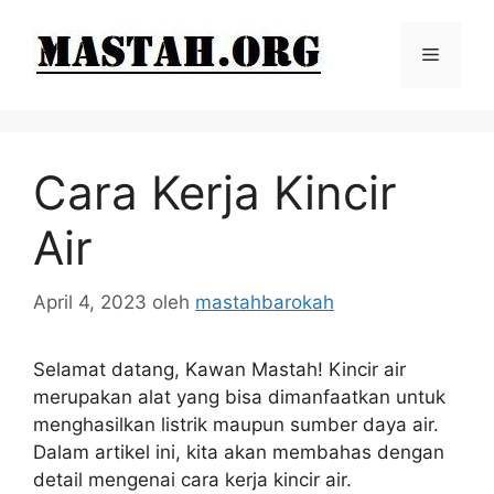
Langsung
ke
Menu
isi
Cara Kerja Kincir
Air
April 4, 2023
oleh
mastahbarokah
Selamat datang, Kawan Mastah! Kincir air
merupakan alat yang bisa dimanfaatkan untuk
menghasilkan listrik maupun sumber daya air.
Dalam artikel ini, kita akan membahas dengan
detail mengenai cara kerja kincir air.