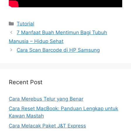
Kategori
Tutorial
7 Manfaat Buah Mentimun Bagi Tubuh
Manusia – Hidup Sehat
Cara Scan Barcode di HP Samsung
Recent Post
Cara Merebus Telur yang Benar
Cara Reset MacBook: Panduan Lengkap untuk
Kawan Mastah
Cara Melacak Paket J&T Express