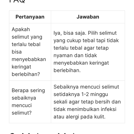
Pertanyaan
Jawaban
Apakah
Iya, bisa saja. Pilih selimut
selimut yang
yang cukup tebal tapi tidak
terlalu tebal
terlalu tebal agar tetap
bisa
nyaman dan tidak
menyebabkan
menyebabkan keringat
keringat
berlebihan.
berlebihan?
Sebaiknya mencuci selimut
Berapa sering
setidaknya 1-2 minggu
sebaiknya
sekali agar tetap bersih dan
mencuci
tidak menimbulkan infeksi
selimut?
atau alergi pada kulit.