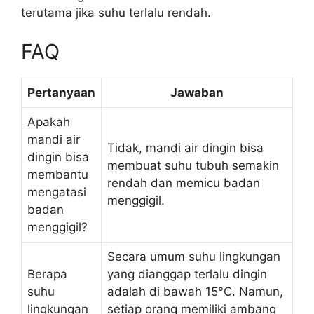
terutama jika suhu terlalu rendah.
FAQ
Pertanyaan
Jawaban
Apakah
mandi air
Tidak, mandi air dingin bisa
dingin bisa
membuat suhu tubuh semakin
membantu
rendah dan memicu badan
mengatasi
menggigil.
badan
menggigil?
Secara umum suhu lingkungan
Berapa
yang dianggap terlalu dingin
suhu
adalah di bawah 15°C. Namun,
lingkungan
setiap orang memiliki ambang