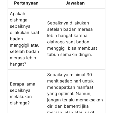
Pertanyaan
Jawaban
Apakah
olahraga
Sebaiknya dilakukan
sebaiknya
setelah badan merasa
dilakukan saat
lebih hangat karena
badan
olahraga saat badan
menggigil atau
menggigil bisa membuat
setelah badan
tubuh semakin dingin.
merasa lebih
hangat?
Sebaiknya minimal 30
menit setiap hari untuk
Berapa lama
mendapatkan manfaat
sebaiknya
yang optimal. Namun,
melakukan
jangan terlalu memaksakan
olahraga?
diri dan berhenti jika
merasa lelah atau sakit.