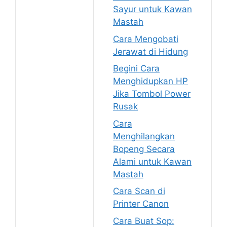
Sayur untuk Kawan
Mastah
Cara Mengobati
Jerawat di Hidung
Begini Cara
Menghidupkan HP
Jika Tombol Power
Rusak
Cara
Menghilangkan
Bopeng Secara
Alami untuk Kawan
Mastah
Cara Scan di
Printer Canon
Cara Buat Sop: