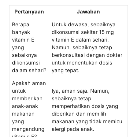
Pertanyaan
Jawaban
Berapa
Untuk dewasa, sebaiknya
banyak
dikonsumsi sekitar 15 mg
vitamin E
vitamin E dalam sehari.
yang
Namun, sebaiknya tetap
sebaiknya
berkonsultasi dengan dokter
dikonsumsi
untuk menentukan dosis
dalam sehari?
yang tepat.
Apakah aman
untuk
Iya, aman saja. Namun,
memberikan
sebaiknya tetap
anak-anak
memperhatikan dosis yang
makanan
diberikan dan memilih
yang
makanan yang tidak memicu
mengandung
alergi pada anak.
vitamin E?