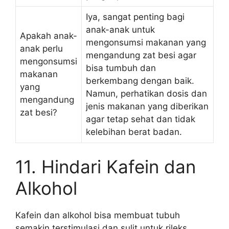
Iya, sangat penting bagi
anak-anak untuk
Apakah anak-
mengonsumsi makanan yang
anak perlu
mengandung zat besi agar
mengonsumsi
bisa tumbuh dan
makanan
berkembang dengan baik.
yang
Namun, perhatikan dosis dan
mengandung
jenis makanan yang diberikan
zat besi?
agar tetap sehat dan tidak
kelebihan berat badan.
11. Hindari Kafein dan
Alkohol
Kafein dan alkohol bisa membuat tubuh
semakin terstimulasi dan sulit untuk rileks.