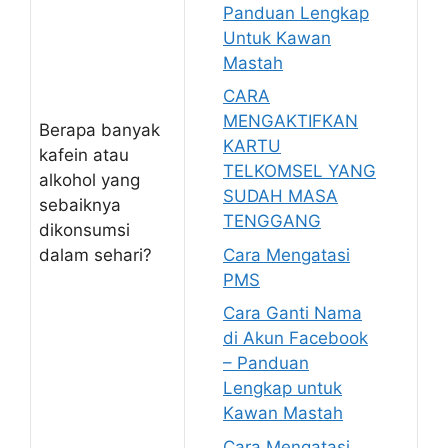
Panduan Lengkap
Untuk Kawan
Mastah
CARA
MENGAKTIFKAN
Berapa banyak
KARTU
kafein atau
TELKOMSEL YANG
alkohol yang
SUDAH MASA
sebaiknya
TENGGANG
dikonsumsi
Cara Mengatasi
dalam sehari?
PMS
Cara Ganti Nama
di Akun Facebook
– Panduan
Lengkap untuk
Kawan Mastah
Cara Mengatasi