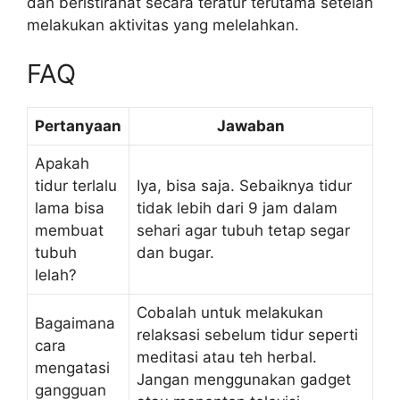
dan beristirahat secara teratur terutama setelah
melakukan aktivitas yang melelahkan.
FAQ
Pertanyaan
Jawaban
Apakah
tidur terlalu
Iya, bisa saja. Sebaiknya tidur
lama bisa
tidak lebih dari 9 jam dalam
membuat
sehari agar tubuh tetap segar
tubuh
dan bugar.
lelah?
Cobalah untuk melakukan
Bagaimana
relaksasi sebelum tidur seperti
cara
meditasi atau teh herbal.
mengatasi
Jangan menggunakan gadget
gangguan