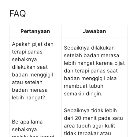
FAQ
Pertanyaan
Jawaban
Apakah pijat dan
Sebaiknya dilakukan
terapi panas
setelah badan merasa
sebaiknya
lebih hangat karena pijat
dilakukan saat
dan terapi panas saat
badan menggigil
badan menggigil bisa
atau setelah
membuat tubuh
badan merasa
semakin dingin.
lebih hangat?
Sebaiknya tidak lebih
dari 20 menit pada satu
Berapa lama
area tubuh agar kulit
sebaiknya
tidak terbakar atau