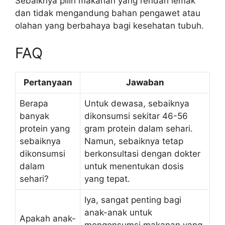
Sebaiknya pilih makanan yang rendah lemak
dan tidak mengandung bahan pengawet atau
olahan yang berbahaya bagi kesehatan tubuh.
FAQ
Pertanyaan
Jawaban
Berapa
Untuk dewasa, sebaiknya
banyak
dikonsumsi sekitar 46-56
protein yang
gram protein dalam sehari.
sebaiknya
Namun, sebaiknya tetap
dikonsumsi
berkonsultasi dengan dokter
dalam
untuk menentukan dosis
sehari?
yang tepat.
Iya, sangat penting bagi
anak-anak untuk
Apakah anak-