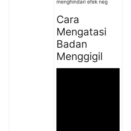
menghindari efek neg
Cara
Mengatasi
Badan
Menggigil