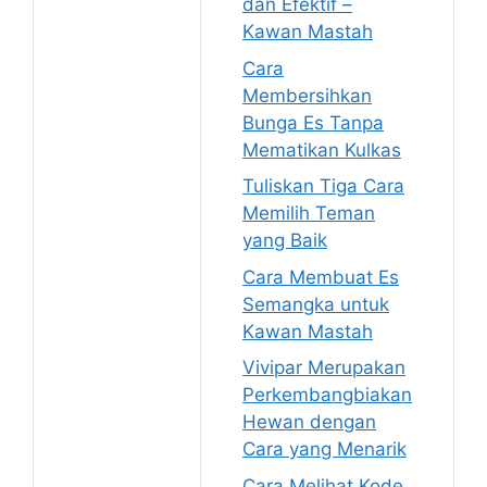
dan Efektif –
Kawan Mastah
Cara
Membersihkan
Bunga Es Tanpa
Mematikan Kulkas
Tuliskan Tiga Cara
Memilih Teman
yang Baik
Cara Membuat Es
Semangka untuk
Kawan Mastah
Vivipar Merupakan
Perkembangbiakan
Hewan dengan
Cara yang Menarik
Cara Melihat Kode