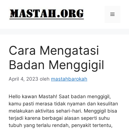
Langsung
ke
Menu
isi
Cara Mengatasi
Badan Menggigil
April 4, 2023
oleh
mastahbarokah
Hello kawan Mastah! Saat badan menggigil,
kamu pasti merasa tidak nyaman dan kesulitan
melakukan aktivitas sehari-hari. Menggigil bisa
terjadi karena berbagai alasan seperti suhu
tubuh yang terlalu rendah, penyakit tertentu,