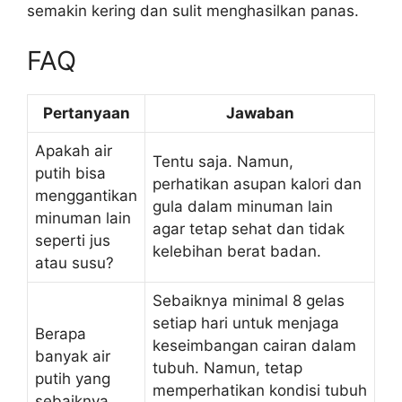
semakin kering dan sulit menghasilkan panas.
FAQ
Pertanyaan
Jawaban
Apakah air
Tentu saja. Namun,
putih bisa
perhatikan asupan kalori dan
menggantikan
gula dalam minuman lain
minuman lain
agar tetap sehat dan tidak
seperti jus
kelebihan berat badan.
atau susu?
Sebaiknya minimal 8 gelas
setiap hari untuk menjaga
Berapa
keseimbangan cairan dalam
banyak air
tubuh. Namun, tetap
putih yang
memperhatikan kondisi tubuh
sebaiknya