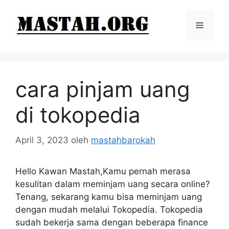
Langsung
ke
Menu
isi
cara pinjam uang
di tokopedia
April 3, 2023
oleh
mastahbarokah
Hello Kawan Mastah,Kamu pernah merasa
kesulitan dalam meminjam uang secara online?
Tenang, sekarang kamu bisa meminjam uang
dengan mudah melalui Tokopedia. Tokopedia
sudah bekerja sama dengan beberapa finance