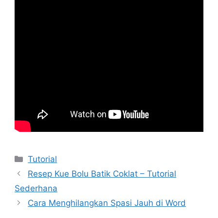
Kategori
Tutorial
Resep Kue Bolu Batik Coklat – Tutorial
Sederhana
Cara Menghilangkan Spasi Jauh di Word