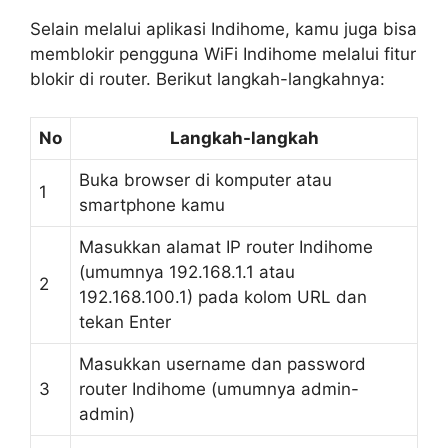
Selain melalui aplikasi Indihome, kamu juga bisa
memblokir pengguna WiFi Indihome melalui fitur
blokir di router. Berikut langkah-langkahnya:
No
Langkah-langkah
Buka browser di komputer atau
1
smartphone kamu
Masukkan alamat IP router Indihome
(umumnya 192.168.1.1 atau
2
192.168.100.1) pada kolom URL dan
tekan Enter
Masukkan username dan password
3
router Indihome (umumnya admin-
admin)