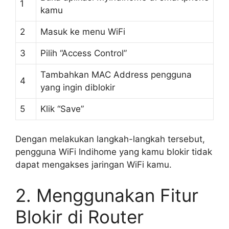
1
kamu
2
Masuk ke menu WiFi
3
Pilih “Access Control”
Tambahkan MAC Address pengguna
4
yang ingin diblokir
5
Klik “Save”
Dengan melakukan langkah-langkah tersebut,
pengguna WiFi Indihome yang kamu blokir tidak
dapat mengakses jaringan WiFi kamu.
2. Menggunakan Fitur
Blokir di Router