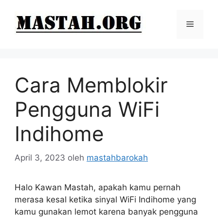
Langsung
ke
Menu
isi
Cara Memblokir
Pengguna WiFi
Indihome
April 3, 2023
oleh
mastahbarokah
Halo Kawan Mastah, apakah kamu pernah
merasa kesal ketika sinyal WiFi Indihome yang
kamu gunakan lemot karena banyak pengguna