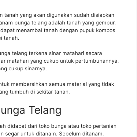
n tanah yang akan digunakan sudah disiapkan
anam bunga telang adalah tanah yang gembur,
u dapat menambal tanah dengan pupuk kompos
i tanah.
nga telang terkena sinar matahari secara
ar matahari yang cukup untuk pertumbuhannya.
ng cukup sinarnya.
untuk membersihkan semua material yang tidak
yang tumbuh di sekitar tanah.
Bunga Telang
h didapat dari toko bunga atau toko pertanian
dan segar untuk ditanam. Sebelum ditanam,