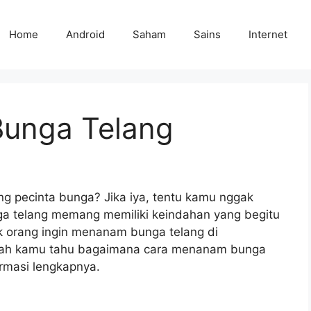
Home
Android
Saham
Sains
Internet
unga Telang
 pecinta bunga? Jika iya, tentu kamu nggak
ga telang memang memiliki keindahan yang begitu
ak orang ingin menanam bunga telang di
kah kamu tahu bagaimana cara menanam bunga
ormasi lengkapnya.