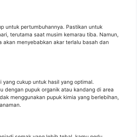
p untuk pertumbuhannya. Pastikan untuk
hari, terutama saat musim kemarau tiba. Namun,
na akan menyebabkan akar terlalu basah dan
 yang cukup untuk hasil yang optimal.
u dengan pupuk organik atau kandang di area
tidak menggunakan pupuk kimia yang berlebihan,
 tanaman.
njadi semak yang lebih tebal, kamu perlu