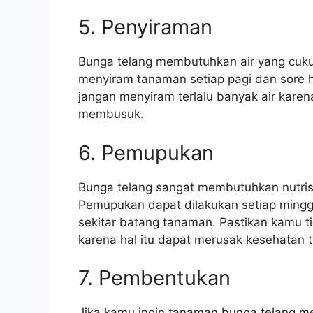
5. Penyiraman
Bunga telang membutuhkan air yang cuku
menyiram tanaman setiap pagi dan sore 
jangan menyiram terlalu banyak air kare
membusuk.
6. Pemupukan
Bunga telang sangat membutuhkan nutrisi
Pemupukan dapat dilakukan setiap mingg
sekitar batang tanaman. Pastikan kamu 
karena hal itu dapat merusak kesehatan
7. Pembentukan
Jika kamu ingin tanaman bunga telang me