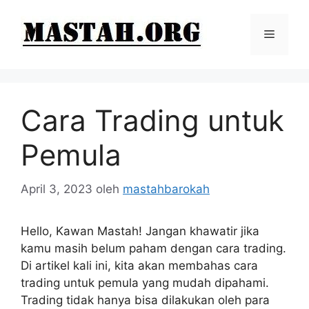
Langsung
ke
Menu
isi
Cara Trading untuk
Pemula
April 3, 2023
oleh
mastahbarokah
Hello, Kawan Mastah! Jangan khawatir jika
kamu masih belum paham dengan cara trading.
Di artikel kali ini, kita akan membahas cara
trading untuk pemula yang mudah dipahami.
Trading tidak hanya bisa dilakukan oleh para