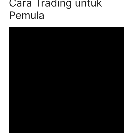
Cara Trading untuk
Pemula