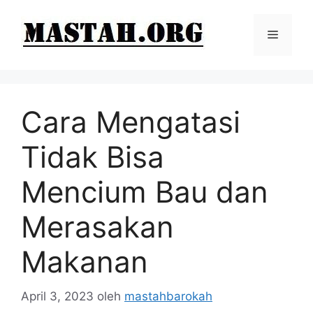
Langsung
ke
Menu
isi
Cara Mengatasi
Tidak Bisa
Mencium Bau dan
Merasakan
Makanan
April 3, 2023
oleh
mastahbarokah