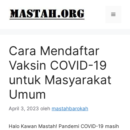
Langsung
ke
Menu
isi
Cara Mendaftar
Vaksin COVID-19
untuk Masyarakat
Umum
April 3, 2023
oleh
mastahbarokah
Halo Kawan Mastah! Pandemi COVID-19 masih