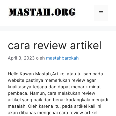
Langsung
ke
Menu
isi
cara review artikel
April 3, 2023
oleh
mastahbarokah
Hello Kawan Mastah,Artikel atau tulisan pada
website pastinya memerlukan review agar
kualitasnya terjaga dan dapat menarik minat
pembaca. Namun, cara melakukan review
artikel yang baik dan benar kadangkala menjadi
masalah. Oleh karena itu, pada artikel kali ini
akan dibahas mengenai cara review artikel