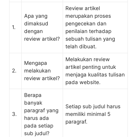
Review artikel
Apa yang
merupakan proses
dimaksud
pengecekan dan
1.
dengan
penilaian terhadap
review artikel?
sebuah tulisan yang
telah dibuat.
Melakukan review
Mengapa
artikel penting untuk
2.
melakukan
menjaga kualitas tulisan
review artikel?
pada website.
Berapa
banyak
Setiap sub judul harus
paragraf yang
3.
memiliki minimal 5
harus ada
paragraf.
pada setiap
sub judul?