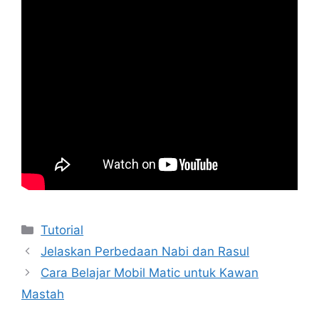
Kategori
Tutorial
Jelaskan Perbedaan Nabi dan Rasul
Cara Belajar Mobil Matic untuk Kawan
Mastah