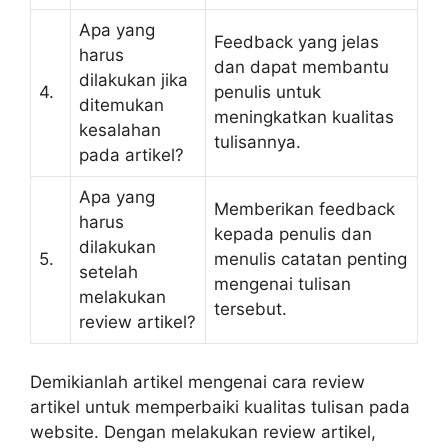
Apa yang
Feedback yang jelas
harus
dan dapat membantu
dilakukan jika
4.
penulis untuk
ditemukan
meningkatkan kualitas
kesalahan
tulisannya.
pada artikel?
Apa yang
Memberikan feedback
harus
kepada penulis dan
dilakukan
5.
menulis catatan penting
setelah
mengenai tulisan
melakukan
tersebut.
review artikel?
Demikianlah artikel mengenai cara review
artikel untuk memperbaiki kualitas tulisan pada
website. Dengan melakukan review artikel,