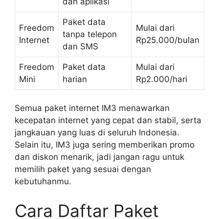
dan aplikasi
Paket data
Freedom
Mulai dari
tanpa telepon
Internet
Rp25.000/bulan
dan SMS
Freedom
Paket data
Mulai dari
Mini
harian
Rp2.000/hari
Semua paket internet IM3 menawarkan
kecepatan internet yang cepat dan stabil, serta
jangkauan yang luas di seluruh Indonesia.
Selain itu, IM3 juga sering memberikan promo
dan diskon menarik, jadi jangan ragu untuk
memilih paket yang sesuai dengan
kebutuhanmu.
Cara Daftar Paket