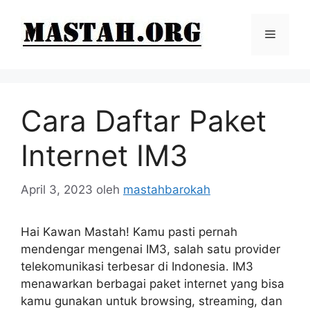
Langsung
ke
Menu
isi
Cara Daftar Paket
Internet IM3
April 3, 2023
oleh
mastahbarokah
Hai Kawan Mastah! Kamu pasti pernah
mendengar mengenai IM3, salah satu provider
telekomunikasi terbesar di Indonesia. IM3
menawarkan berbagai paket internet yang bisa
kamu gunakan untuk browsing, streaming, dan