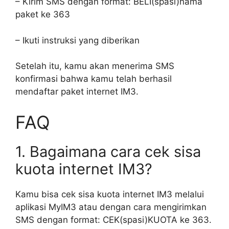
– Kirim SMS dengan format: BELI(spasi)nama
paket ke 363
– Ikuti instruksi yang diberikan
Setelah itu, kamu akan menerima SMS
konfirmasi bahwa kamu telah berhasil
mendaftar paket internet IM3.
FAQ
1. Bagaimana cara cek sisa
kuota internet IM3?
Kamu bisa cek sisa kuota internet IM3 melalui
aplikasi MyIM3 atau dengan cara mengirimkan
SMS dengan format: CEK(spasi)KUOTA ke 363.