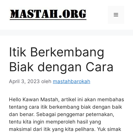
Langsung
ke
Menu
isi
Itik Berkembang
Biak dengan Cara
April 3, 2023
oleh
mastahbarokah
Hello Kawan Mastah, artikel ini akan membahas
tentang cara itik berkembang biak dengan baik
dan benar. Sebagai penggemar peternakan,
tentu kita ingin memperoleh hasil yang
maksimal dari itik yang kita pelihara. Yuk simak