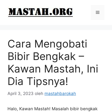
Langsung
ke
Menu
isi
Cara Mengobati
Bibir Bengkak –
Kawan Mastah, Ini
Dia Tipsnya!
April 3, 2023
oleh
mastahbarokah
Halo, Kawan Mastah! Masalah bibir bengkak