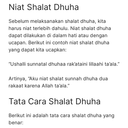
Niat Shalat Dhuha
Sebelum melaksanakan shalat dhuha, kita
harus niat terlebih dahulu. Niat shalat dhuha
dapat dilakukan di dalam hati atau dengan
ucapan. Berikut ini contoh niat shalat dhuha
yang dapat kita ucapkan:
“Ushalli sunnatal dhuhaa rak’ataini lillaahi ta’ala.”
Artinya, “Aku niat shalat sunnah dhuha dua
rakaat karena Allah ta’ala.”
Tata Cara Shalat Dhuha
Berikut ini adalah tata cara shalat dhuha yang
benar: