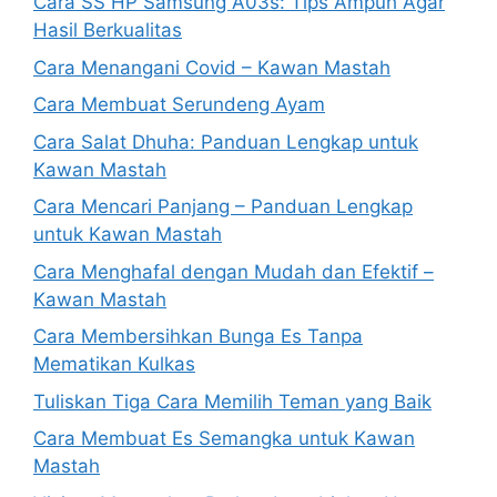
Cara SS HP Samsung A03s: Tips Ampuh Agar
Hasil Berkualitas
Cara Menangani Covid – Kawan Mastah
Cara Membuat Serundeng Ayam
Cara Salat Dhuha: Panduan Lengkap untuk
Kawan Mastah
Cara Mencari Panjang – Panduan Lengkap
untuk Kawan Mastah
Cara Menghafal dengan Mudah dan Efektif –
Kawan Mastah
Cara Membersihkan Bunga Es Tanpa
Mematikan Kulkas
Tuliskan Tiga Cara Memilih Teman yang Baik
Cara Membuat Es Semangka untuk Kawan
Mastah