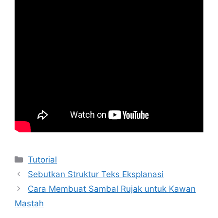
Kategori
Tutorial
Sebutkan Struktur Teks Eksplanasi
Cara Membuat Sambal Rujak untuk Kawan
Mastah