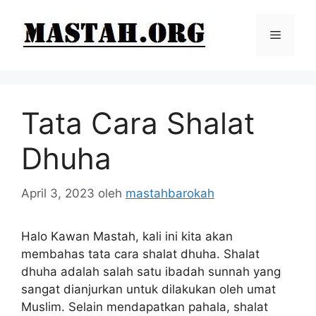
Langsung
ke
Menu
isi
Tata Cara Shalat
Dhuha
April 3, 2023
oleh
mastahbarokah
Halo Kawan Mastah, kali ini kita akan
membahas tata cara shalat dhuha. Shalat
dhuha adalah salah satu ibadah sunnah yang
sangat dianjurkan untuk dilakukan oleh umat
Muslim. Selain mendapatkan pahala, shalat