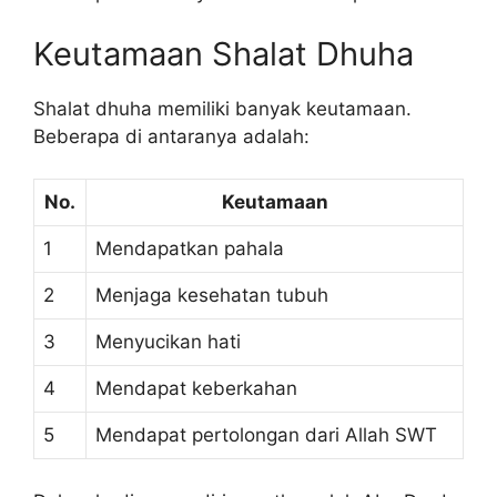
Keutamaan Shalat Dhuha
Shalat dhuha memiliki banyak keutamaan.
Beberapa di antaranya adalah:
No.
Keutamaan
1
Mendapatkan pahala
2
Menjaga kesehatan tubuh
3
Menyucikan hati
4
Mendapat keberkahan
5
Mendapat pertolongan dari Allah SWT