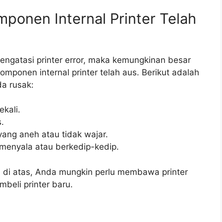
mponen Internal Printer Telah
mengatasi printer error, maka kemungkinan besar
mponen internal printer telah aus. Berikut adalah
a rusak:
ekali.
s.
yang aneh atau tidak wajar.
 menyala atau berkedip-kedip.
 di atas, Anda mungkin perlu membawa printer
beli printer baru.