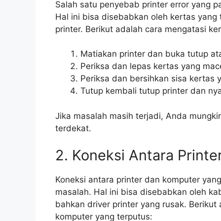
Salah satu penyebab printer error yang p
Hal ini bisa disebabkan oleh kertas yang 
printer. Berikut adalah cara mengatasi ke
Matiakan printer dan buka tutup ata
Periksa dan lepas kertas yang mace
Periksa dan bersihkan sisa kertas 
Tutup kembali tutup printer dan nya
Jika masalah masih terjadi, Anda mungki
terdekat.
2. Koneksi Antara Print
Koneksi antara printer dan komputer yan
masalah. Hal ini bisa disebabkan oleh ka
bahkan driver printer yang rusak. Berikut
komputer yang terputus: