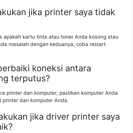
kukan jika printer saya tidak
ek apakah kartu tinta atau toner Anda kosong atau
k ada masalah dengan keduanya, coba restart
erbaiki koneksi antara
ng terputus?
ara printer dan komputer, pastikan komputer Anda
rt printer dan komputer Anda.
akukan jika driver printer saya
aik?