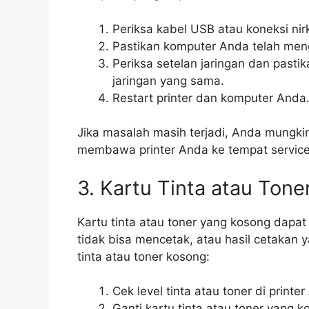
Periksa kabel USB atau koneksi nir
Pastikan komputer Anda telah mengi
Periksa setelan jaringan dan past
jaringan yang sama.
Restart printer dan komputer Anda
Jika masalah masih terjadi, Anda mungkin 
membawa printer Anda ke tempat service
3. Kartu Tinta atau Ton
Kartu tinta atau toner yang kosong dapa
tidak bisa mencetak, atau hasil cetakan 
tinta atau toner kosong:
Cek level tinta atau toner di printe
Ganti kartu tinta atau toner yang 