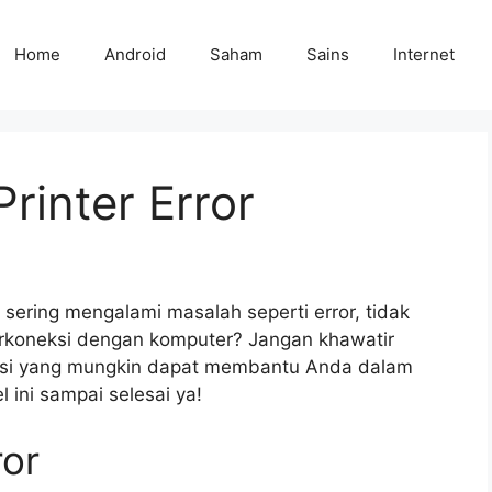
Home
Android
Saham
Sains
Internet
rinter Error
sering mengalami masalah seperti error, tidak
erkoneksi dengan komputer? Jangan khawatir
lusi yang mungkin dapat membantu Anda dalam
 ini sampai selesai ya!
ror