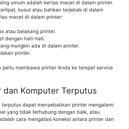
aling umum adalah kertas macet di dalam printer.
terlipat, kusut atau bahkan terjebak di dalam
rtas macet di dalam printer:
s atau belakang printer.
t dengan hati-hati.
yang mungkin ada di dalam printer.
lakan printer.
n perlu membawa printer Anda ke tempat service
er dan Komputer Terputus
g terputus dapat menyebabkan printer mengalami
bel yang tidak terhubung dengan baik, atau
 adalah cara mengatasi koneksi antara printer dan