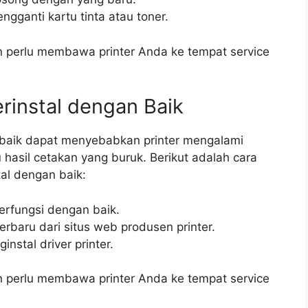
ngganti kartu tinta atau toner.
n perlu membawa printer Anda ke tempat service
erinstal dengan Baik
an baik dapat menyebabkan printer mengalami
 hasil cetakan yang buruk. Berikut adalah cara
tal dengan baik:
berfungsi dengan baik.
terbaru dari situs web produsen printer.
instal driver printer.
n perlu membawa printer Anda ke tempat service