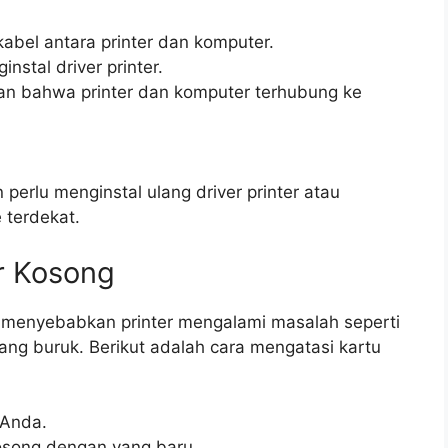
kabel antara printer dan komputer.
nstal driver printer.
ikan bahwa printer dan komputer terhubung ke
.
perlu menginstal ulang driver printer atau
 terdekat.
er Kosong
t menyebabkan printer mengalami masalah seperti
yang buruk. Berikut adalah cara mengatasi kartu
r Anda.
kosong dengan yang baru.