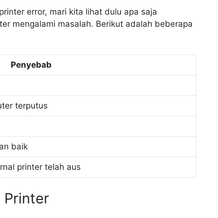
ter error, mari kita lihat dulu apa saja
r mengalami masalah. Berikut adalah beberapa
Penyebab
ter terputus
gan baik
nal printer telah aus
 Printer