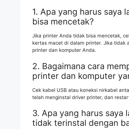
1. Apa yang harus saya la
bisa mencetak?
Jika printer Anda tidak bisa mencetak, c
kertas macet di dalam printer. Jika tida
printer dan komputer Anda.
2. Bagaimana cara memp
printer dan komputer ya
Cek kabel USB atau koneksi nirkabel ant
telah menginstal driver printer, dan resta
3. Apa yang harus saya l
tidak terinstal dengan b