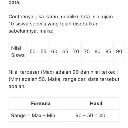
data.
Contohnya, jika kamu memiliki data nilai ujian
10 siswa seperti yang telah disebutkan
sebelumnya, maka:
Nilai
50
55
60
65
70
75
80
85
90
Siswa
Nilai terbesar (Max) adalah 90 dan nilai terkecil
(Min) adalah 50. Maka, range dari data tersebut
adalah:
Formula
Hasil
Range = Max – Min
90 – 50 = 40