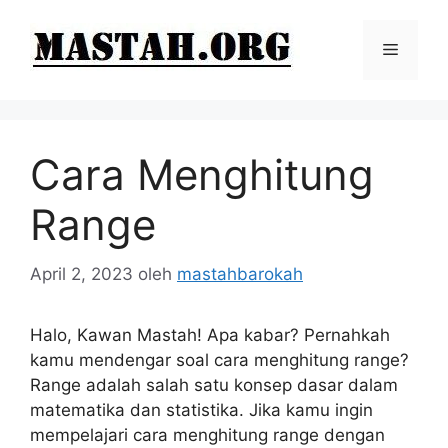
Langsung
ke
Menu
isi
Cara Menghitung
Range
April 2, 2023
oleh
mastahbarokah
Halo, Kawan Mastah! Apa kabar? Pernahkah
kamu mendengar soal cara menghitung range?
Range adalah salah satu konsep dasar dalam
matematika dan statistika. Jika kamu ingin
mempelajari cara menghitung range dengan