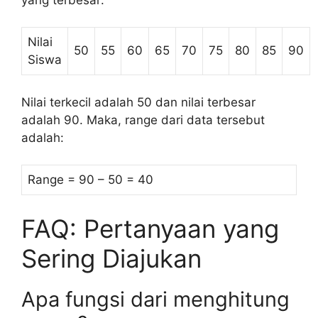
Nilai
50
55
60
65
70
75
80
85
90
Siswa
Nilai terkecil adalah 50 dan nilai terbesar
adalah 90. Maka, range dari data tersebut
adalah:
Range = 90 – 50 = 40
FAQ: Pertanyaan yang
Sering Diajukan
Apa fungsi dari menghitung