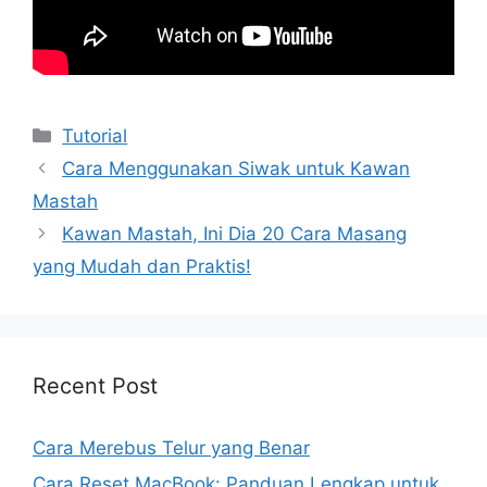
Kategori
Tutorial
Cara Menggunakan Siwak untuk Kawan
Mastah
Kawan Mastah, Ini Dia 20 Cara Masang
yang Mudah dan Praktis!
Recent Post
Cara Merebus Telur yang Benar
Cara Reset MacBook: Panduan Lengkap untuk