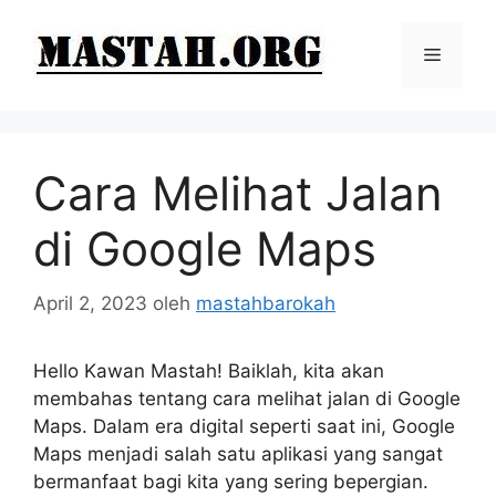
Langsung
ke
Menu
isi
Cara Melihat Jalan
di Google Maps
April 2, 2023
oleh
mastahbarokah
Hello Kawan Mastah! Baiklah, kita akan
membahas tentang cara melihat jalan di Google
Maps. Dalam era digital seperti saat ini, Google
Maps menjadi salah satu aplikasi yang sangat
bermanfaat bagi kita yang sering bepergian.